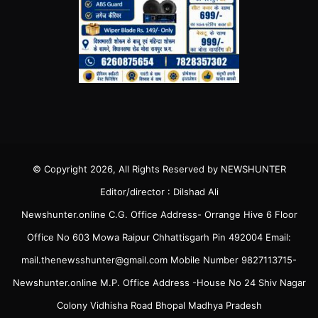
© Copyright 2026, All Rights Reserved by NEWSHUNTER
Editor/director : Dilshad Ali
Newshunter.online C.G. Office Address- Orrange Hive 6 Floor
Office No 603 Mowa Raipur Chhattisgarh Pin 492004 Email:
mail.thenewsshunter@gmail.com Mobile Number 9827113715-
Newshunter.online M.P. Office Address -House No 24 Shiv Nagar
Colony Vidhisha Road Bhopal Madhya Pradesh