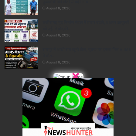
फूलगोभी की खेती से बढ़ी आय..
August 8, 2026
छत्तीसगढ़ गृह निर्माण मंडल में प्रभार बदले, 3 अपर आयुक्तों
को नई जिम्मेदारी..
August 8, 2026
रायपुर में आधी रात खूनी खेल, युवक पर हमला फिर AIIMS
में मौत..
August 8, 2026
×