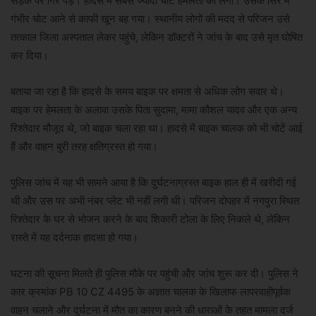
सड़क पर गिर पड़े। हादसे में सबसे ज्यादा चोट हेमलता को लगी। उसके सिर में
गंभीर चोट आने से काफी खून बह गया। स्थानीय लोगों की मदद से परिजन उसे
तत्काल जिला अस्पताल लेकर पहुंचे, लेकिन डॉक्टरों ने जांच के बाद उसे मृत घोषित
कर दिया।
बताया जा रहा है कि हादसे के समय बाइक पर क्षमता से अधिक लोग सवार थे।
बाइक पर हेमलता के अलावा उसके पिता सुदामा, मामा कौशल यादव और एक अन्य
रिश्तेदार मौजूद थे, जो बाइक चला रहा था। हादसे में बाइक चालक को भी चोटें आई
हैं और वाहन बुरी तरह क्षतिग्रस्त हो गया।
पुलिस जांच में यह भी सामने आया है कि दुर्घटनाग्रस्त बाइक हाल ही में खरीदी गई
थी और उस पर अभी नंबर प्लेट भी नहीं लगी थी। परिजन दोपहर में नगपुरा स्थित
रिश्तेदार के घर से भोजन करने के बाद शिकारी टोला के लिए निकले थे, लेकिन
रास्ते में यह दर्दनाक हादसा हो गया।
घटना की सूचना मिलते ही पुलिस मौके पर पहुंची और जांच शुरू कर दी। पुलिस ने
कार क्रमांक PB 10 CZ 4495 के अज्ञात चालक के खिलाफ लापरवाहीपूर्वक
वाहन चलाने और दुर्घटना में मौत का कारण बनने की धाराओं के तहत मामला दर्ज