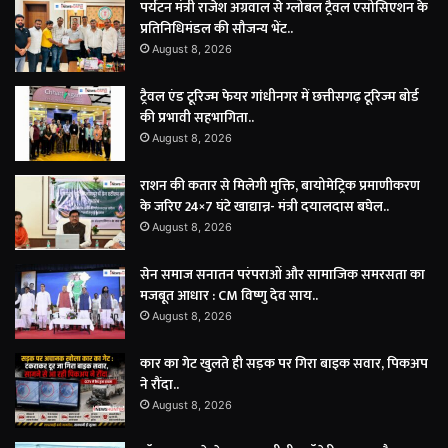
पर्यटन मंत्री राजेश अग्रवाल से ग्लोबल ट्रैवल एसोसिएशन के
प्रतिनिधिमंडल की सौजन्य भेंट..
August 8, 2026
ट्रैवल एंड टूरिज्म फेयर गांधीनगर में छत्तीसगढ़ टूरिज्म बोर्ड
की प्रभावी सहभागिता..
August 8, 2026
राशन की कतार से मिलेगी मुक्ति, बायोमेट्रिक प्रमाणीकरण
के जरिए 24×7 घंटे खाद्यान्न- मंत्री दयालदास बघेल..
August 8, 2026
सेन समाज सनातन परंपराओं और सामाजिक समरसता का
मजबूत आधार : CM विष्णु देव साय..
August 8, 2026
कार का गेट खुलते ही सड़क पर गिरा बाइक सवार, पिकअप
ने रौंदा..
August 8, 2026