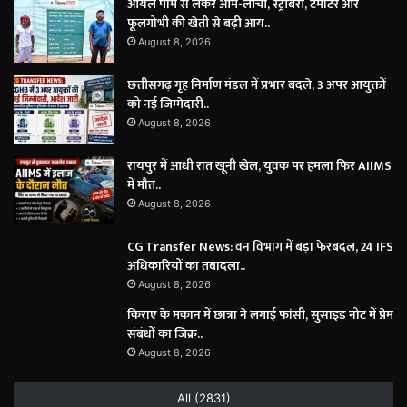
ऑयल पाम से लेकर आम-लीची, स्ट्रॉबेरी, टमाटर और
फूलगोभी की खेती से बढ़ी आय..
August 8, 2026
छत्तीसगढ़ गृह निर्माण मंडल में प्रभार बदले, 3 अपर आयुक्तों
को नई जिम्मेदारी..
August 8, 2026
रायपुर में आधी रात खूनी खेल, युवक पर हमला फिर AIIMS
में मौत..
August 8, 2026
CG Transfer News: वन विभाग में बड़ा फेरबदल, 24 IFS
अधिकारियों का तबादला..
August 8, 2026
किराए के मकान में छात्रा ने लगाई फांसी, सुसाइड नोट में प्रेम
संबंधों का जिक्र..
August 8, 2026
All (2831)