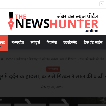
जनाओं का प्रचार पंचायत स्तर तक होगा, मंत्री ने दिए निर्देश
सगढ़
मध्य्प्रदेश
स्पोर्ट्स
बिज़नेस
एंटरटेनमेंट
टेक एंड साइंस
Home
/
छत्तीसगढ़
/
बिलासपुर में दर्दनाक हादसा, कार से गिरकर 3 साल की बच्ची की मौत..
छत्तीसगढ़
र में दर्दनाक हादसा, कार से गिरकर 3 साल की बच्ची 
May 20, 2026