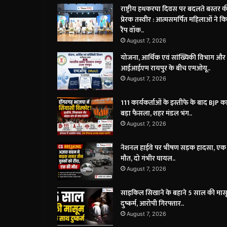
राष्ट्रीय हथकरघा दिवस पर बदलते बस्तर क
प्रेरक तस्वीर : आत्मसमर्पित महिलाओं ने क
रैंप वॉक..
August 7, 2026
योजना, आर्थिक एवं सांख्यिकी विभाग और
आईआईएम रायपुर के बीच एमओयू..
August 7, 2026
111 कार्यकर्ताओं के इस्तीफे के बाद BJP क
बड़ा फैसला, शहर मंडल भंग..
August 7, 2026
नेशनल हाईवे पर भीषण सड़क हादसा, एक
मौत, दो गंभीर घायल..
August 7, 2026
साइकिल सिखाने के बहाने 5 साल की मासू
दुष्कर्म, आरोपी गिरफ्तार..
August 7, 2026