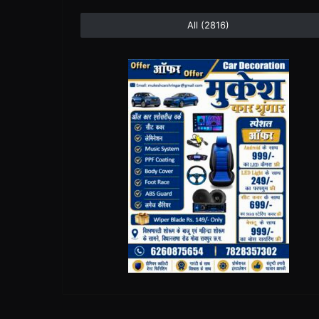
All (2816)