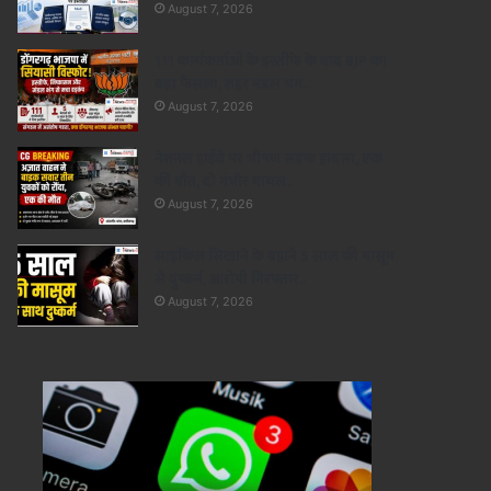
August 7, 2026
111 कार्यकर्ताओं के इस्तीफे के बाद BJP का
बड़ा फैसला, शहर मंडल भंग..
August 7, 2026
नेशनल हाईवे पर भीषण सड़क हादसा, एक
की मौत, दो गंभीर घायल..
August 7, 2026
साइकिल सिखाने के बहाने 5 साल की मासूम
से दुष्कर्म, आरोपी गिरफ्तार..
August 7, 2026
छत्तीसगढ़
August 7, 2026