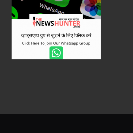
111 कार्यकर्ताओं के इस्तीफे के बाद B
मंडल भंग..
 2026
August 7, 2026
August 7, 2026
चलती स्कूल बस में बंदूक का आतंक, सुरक्षा गार्ड ने ड्राइवर पर तानी राइफल..
श्रमिकों के सामाजिक और आर्थिक सशक्तिकरण को सर्वाेच्च प्राथमिकता..
कोरिया में पति-पत्नी के विवाद का दर्दनाक अंत, पत्नी पर हत्या का आरोप..