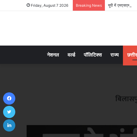
यूपी में एमएसएमई यो
Friday, August 7 2026
Breaking News
नेशनल
वर्ल्ड
पॉलिटिक्स
राज्य
छत्ती
Facebook
बिलासपु
Twitter
LinkedIn