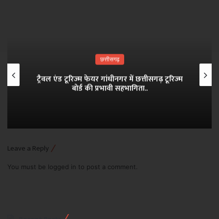
छत्तीसगढ़
ट्रैवल एंड टूरिज्म फेयर गांधीनगर में छत्तीसगढ़ टूरिज्म
बोर्ड की प्रभावी सहभागिता..
Leave a Reply
You must be
logged in
to post a comment.