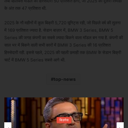
लंबी व्हीलबेस मॉडल की हिस्सेदारी 50 प्रतिशत होगी, जो 2025 की दूसरी तिमाही
के अंत तक 47 प्रतिशत थी.
2025 के नौ महीनों में कुल बिक्री 5,720 यूनिट्स रही, जो पिछले वर्ष की तुलना
में 169 प्रतिशत ज्यादा है. सेडान बाज़ार में, BMW 3 Series, BMW 5
Series की जगह कंपनी का सबसे ज़्यादा बिकने वाला मॉडल बन गया है. कंपनी की
साल भर में बिकने वाली सभी कारों में BMW 3 Series की 16 प्रतिशत
हिस्सेदारी रही. इससे पहले, 2025 की पहली छमाही तक BMW के सेडान बिक्री
चार्ट में BMW 5 Series सबसे आगे थी.
top-news
बिज़नेस