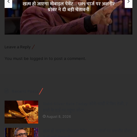
खत्म हो जाएगा मोबाइल पेमेंट… UPI चार्ज पर अशनीर
ग्रोवर ने दी बड़ी चेतावनी
Leave a Reply
You must be
logged in
to post a comment.
Recent Posts
Gold-Silver Rate Today: सोने-चांदी में फिर तेजी, 7
हफ्ते के हाई पर पहुंचा सोना
August 8, 2026
खत्म हो जाएगा मोबाइल पेमेंट… UPI चार्ज पर अशनीर ग्रोवर