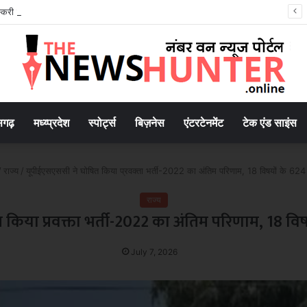
 तस्करी मामले में आरोपी की जमानत याचिका खारिज
सगढ़
मध्य्प्रदेश
स्पोर्ट्स
बिज़नेस
एंटरटेनमेंट
टेक एंड साइंस
/
राज्य
/
यूपीईएसएससी ने घोषित किया प्रवक्ता भर्ती-2022 का अंतिम परिणाम, 18 विषयों के 624
राज्य
किया प्रवक्ता भर्ती-2022 का अंतिम परिणाम, 18 विष
July 7, 2026