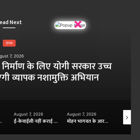
×
ead Next
 योगी सरकार उच्च
पाटलिपुत्र
मुक्ति अभियान
August 7, 2026
August 7, 2026
August 7, 2026
ई-केवाईसी नहीं कराई तो देवघर में एलपीजी उपभोक्ताओं पर बढ़ेगी परेशानी
मोहन भागवत के आरक्षण बयान का डॉ. लालजी निर्मल ने किया स्वागत