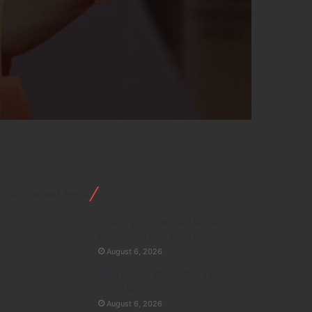
Recent Posts
10 साल पुरानी डीजल कार को PUC नहीं
मिला, मालिक पहुंचा सुप्रीम कोर्ट
August 6, 2026
बीएसआरटीसी बेड़े में जुड़ेंगी 549 नई बसें,
यात्रियों को मिलेगी बेहतर परिवहन सुविधा
August 6, 2026