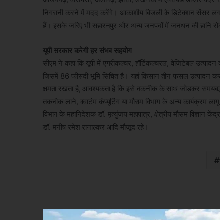
निगरानी करने में मदद करेंगे। आकाशीय बिजली के डिटेक्शन सेंसर लग
हैं। इसके जरिए भी सहारनपुर और अन्य जनपदों में जनधन की हानि रो
यूपी सरकार करेगी हर संभव सहयोग
सीएम ने कहा कि यूपी में एग्रीकल्चर, हॉर्टिकल्चरल, वेजिटेबल उत्पादन 
जिसमें 86 फीसदी भूमि सिंचित है। यहां किसान तीन फसल उत्पादन करता
क्षमता रखता है, आवश्यकता है कि इसे तकनीक के साथ जोड़कर समयबद्ध र
तकनीक लाने, क्वाटंम कंप्यूटिंग या मौसम विभाग के अन्य कार्यक्रम लाग
विभाग के महानिदेशक डॉ. मृत्युंजय महापात्र, क्षेत्रीय मौसम विज्ञान क
डॉ. मनीष रमेश रानाल्कर आदि मौजूद रहे।