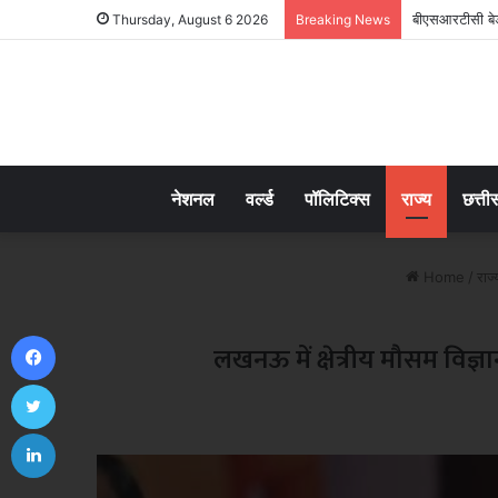
बीएसआरटीसी बेड़े
Thursday, August 6 2026
Breaking News
नेशनल
वर्ल्ड
पॉलिटिक्स
राज्य
छत्ती
Home
/
राज्
Facebook
लखनऊ में क्षेत्रीय मौसम विज्
Twitter
LinkedIn