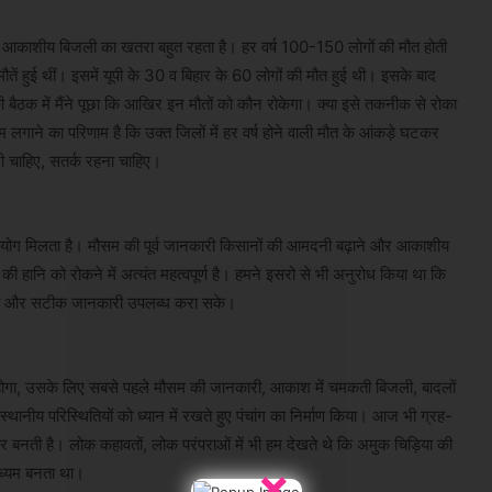
ं आकाशीय बिजली का खतरा बहुत रहता है। हर वर्ष 100-150 लोगों की मौत होती
ौतें हुई थीं। इसमें यूपी के 30 व बिहार के 60 लोगों की मौत हुई थी। इसके बाद
क में मैंने पूछा कि आखिर इन मौतों को कौन रोकेगा। क्या इसे तकनीक से रोका
म लगाने का परिणाम है कि उक्त जिलों में हर वर्ष होने वाली मौत के आंकड़े घटकर
ी चाहिए, सतर्क रहना चाहिए।
क सहयोग मिलता है। मौसम की पूर्व जानकारी किसानों की आमदनी बढ़ाने और आकाशीय
ी हानि को रोकने में अत्यंत महत्वपूर्ण है। हमने इसरो से भी अनुरोध किया था कि
 की और सटीक जानकारी उपलब्ध करा सके।
 किया होगा, उसके लिए सबसे पहले मौसम की जानकारी, आकाश में चमकती बिजली, बादलों
 स्थानीय परिस्थितियों को ध्यान में रखते हुए पंचांग का निर्माण किया। आज भी ग्रह-
नती है। लोक कहावतों, लोक परंपराओं में भी हम देखते थे कि अमुक चिड़िया की
×
माध्यम बनता था।