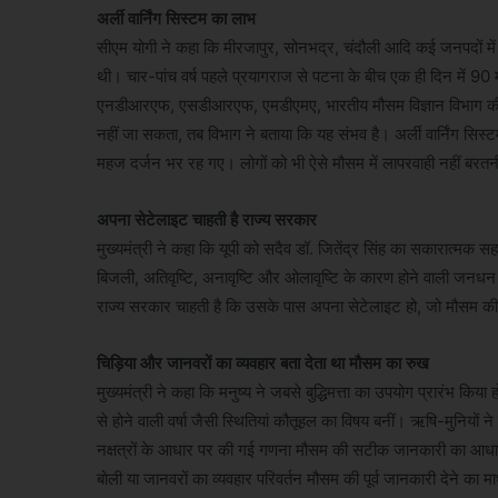
अर्ली वार्निंग सिस्टम का लाभ
सीएम योगी ने कहा कि मीरजापुर, सोनभद्र, चंदौली आदि कई जनपदों मे
थी। चार-पांच वर्ष पहले प्रयागराज से पटना के बीच एक ही दिन में 90 म
एनडीआरएफ, एसडीआरएफ, एमडीएमए, भारतीय मौसम विज्ञान विभाग की बैठ
नहीं जा सकता, तब विभाग ने बताया कि यह संभव है। अर्ली वार्निंग सिस्ट
महज दर्जन भर रह गए। लोगों को भी ऐसे मौसम में लापरवाही नहीं बरतन
अपना सेटेलाइट चाहती है राज्य सरकार
मुख्यमंत्री ने कहा कि यूपी को सदैव डॉ. जितेंद्र सिंह का सकारात्म
बिजली, अतिवृष्टि, अनावृष्टि और ओलावृष्टि के कारण होने वाली जनधन क
राज्य सरकार चाहती है कि उसके पास अपना सेटेलाइट हो, जो मौसम
चिड़िया और जानवरों का व्यवहार बता देता था मौसम का रुख
मुख्यमंत्री ने कहा कि मनुष्य ने जबसे बुद्धिमत्ता का उपयोग प्रारंभ
से होने वाली वर्षा जैसी स्थितियां कौतूहल का विषय बनीं। ऋषि-मुनियों ने
नक्षत्रों के आधार पर की गई गणना मौसम की सटीक जानकारी का आधार ब
बोली या जानवरों का व्यवहार परिवर्तन मौसम की पूर्व जानकारी देने का 