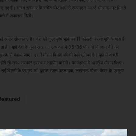
ाए गए हैं। भारत सरकार के सचेत प्लेटफॉर्म से एमएमएस अलर्ट भी समय पर मिलते
कने में सफलता मिली।
की अपार संभावनाएं हैं। देश की कुल कृषि भूमि का 11 फीसदी हिस्सा यूपी के पास है,
 है। यूपी देश के कुल खाद्यान्न उत्पादन में 35-36 फीसदी योगदान देने की
ूप से बढ़ाया जाए। इसमें मौसम विभाग की भी बड़ी भूमिका है। यूपी में अच्छी
ू होंगे तो राज्य सरकार हरसंभव सहयोग करेगी। कार्यक्रम में भारतीय मौसम विज्ञान
ेंद्र नई दिल्ली के प्रमुख डॉ. दुष्मंत रंजन पटनायक, लखनऊ मौसम केंद्र के प्रमुख
featured