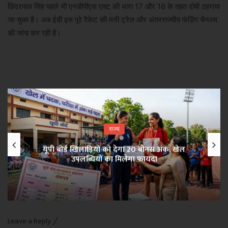
छिंदरपाल सिंह पहले भी एनडीपीएस एक्ट की धारा 17 और 18 के तहत दोषी ठहराया
जा चुका है। अब ईडी इस पूरे रैकेट की मनी ट्रेल और अंतरराज्यीय फंडिंग चैनल्स
की जांच कर रही है।
राज्य
यूपी बोर्ड खिलाड़ियों को देगा 20 बोनस अंक, खेल
उपलब्धियों का मिलेगा फायदा
Leave a Reply