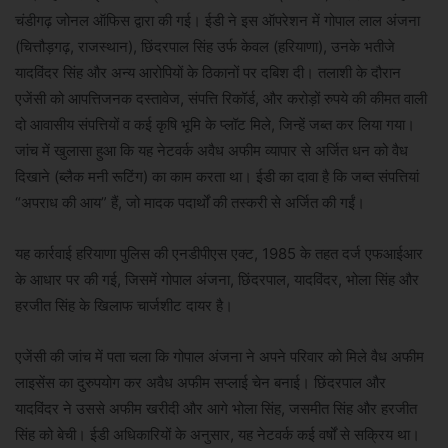
चंडीगढ़ जोनल ऑफिस द्वारा की गई। ईडी ने इस ऑपरेशन में गोपाल लाल अंजना
(चित्तौड़गढ़, राजस्थान), छिंदरपाल सिंह उर्फ केवल (हरियाणा), उनके भतीजे
यादविंदर सिंह और अन्य आरोपियों के ठिकानों पर दबिश दी। तलाशी के दौरान
एजेंसी को आपत्तिजनक दस्तावेज, संपत्ति रिकॉर्ड, और करोड़ों रुपये की कीमत वाली
दो आवासीय संपत्तियों व कई कृषि भूमि के प्लॉट मिले, जिन्हें जब्त कर लिया गया।
जांच में खुलासा हुआ कि यह नेटवर्क अवैध अफीम व्यापार से अर्जित धन को वैध
दिखाने (ब्लैक मनी रूटिंग) का काम करता था। ईडी का दावा है कि जब्त संपत्तियां
“अपराध की आय” हैं, जो मादक पदार्थों की तस्करी से अर्जित की गईं।
यह कार्रवाई हरियाणा पुलिस की एनडीपीएस एक्ट, 1985 के तहत दर्ज एफआईआर
के आधार पर की गई, जिसमें गोपाल अंजना, छिंदरपाल, यादविंदर, भोला सिंह और
हरजीत सिंह के खिलाफ चार्जशीट दायर है।
एजेंसी की जांच में पता चला कि गोपाल अंजना ने अपने परिवार को मिले वैध अफीम
लाइसेंस का दुरुपयोग कर अवैध अफीम सप्लाई चेन बनाई। छिंदरपाल और
यादविंदर ने उससे अफीम खरीदी और आगे भोला सिंह, जसमीत सिंह और हरजीत
सिंह को बेची। ईडी अधिकारियों के अनुसार, यह नेटवर्क कई वर्षों से सक्रिय था।