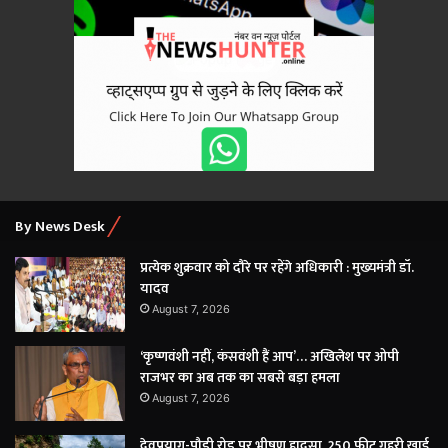
×
By News Desk
प्रत्येक शुक्रवार को दौरे पर रहेंगे अधिकारी : मुख्यमंत्री डॉ.
यादव
August 7, 2026
‘कृष्णवंशी नहीं, कंसवंशी हैं आप’… अखिलेश पर ओपी
राजभर का अब तक का सबसे बड़ा हमला
August 7, 2026
देवप्रयाग-पौड़ी रोड पर भीषण हादसा, 250 फीट गहरी खाई