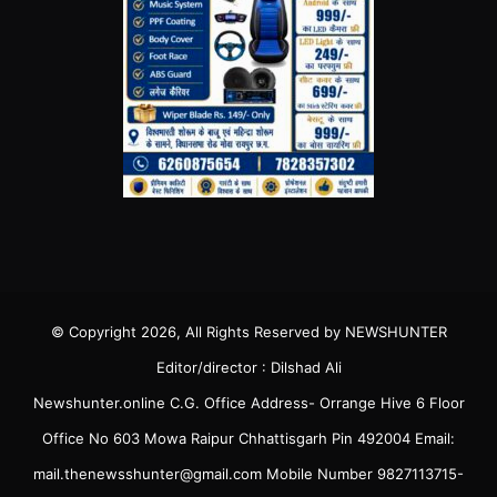
© Copyright 2026, All Rights Reserved by NEWSHUNTER
Editor/director : Dilshad Ali
Newshunter.online C.G. Office Address- Orrange Hive 6 Floor
Office No 603 Mowa Raipur Chhattisgarh Pin 492004 Email:
mail.thenewsshunter@gmail.com Mobile Number 9827113715-