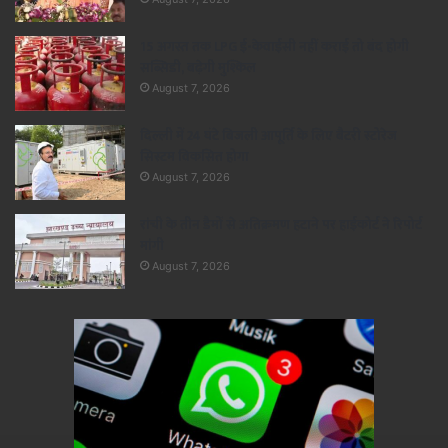
15 अगस्त तक LPG ई-केवाईसी नहीं कराई तो बंद होगी
सब्सिडी, बढ़ेगी मुश्किल
August 7, 2026
दिल्ली में 24 घंटे बिजली आपूर्ति के लिए बैटरी स्टोरेज
सिस्टम विकसित होगा
August 7, 2026
रांची के तीन डैमों से अतिक्रमण हटाने पर हाईकोर्ट ने रिपोर्ट
मांगी
August 7, 2026