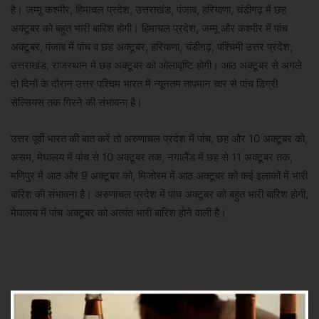
है। जम्मू कश्मीर, हिमाचल प्रदेश, उत्तराखंड, पंजाब, हरियाणा, चंडीगढ़ में छह
अक्टूबर को बहुत भारी बारिश होगी। हिमाचल प्रदेश, जम्मू और कश्मीर में पांच
अक्टूबर, पंजाब में पांच व छह अक्टूबर, हरियाणा, चंडीगढ़, पश्चिमी उत्तर प्रदेश,
उत्तराखंड, राजस्थान में छह अक्टूबर को ओलावृष्टि होगी। आठ अक्टूबर से अगले
दो दिनों के दौरान उत्तर पश्चिम भारत में न्यूनतम तापमान चार से पांच डिग्री
सेल्सियस तक गिरने की संभावना है।
उत्तर पूर्वी भारत की बात करें तो अरुणाचल प्रदेश में पांच, छह और 10 अक्टूबर को,
असम, मेघालय में पांच से 10 अक्टूबर तक, नगालैंड में छह से 11 अक्टूबर तक,
मणिपुर में आठ और 9 अक्टूबर को, मिजोरम में आठ अक्टूबर को कई इलाकों में भारी
बारिश की संभावना है। अरुणाचल प्रदेश में पांच अक्टूबर को बहुत भारी बारिश होगी,
मेघालय में पांच अक्टूबर को अत्यंत भारी बारिश होने वाली है।