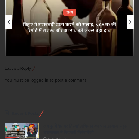
राज्य
बिहार में शराबबंदी खत्म करने की सलाह, NCAER की
रिपोर्ट में राजस्व और अपराध को लेकर बड़ा दावा
Leave a Reply
You must be
logged in
to post a comment.
Recent Posts
जयपुर में ‘हर घर तिरंगा’ अभियान का भव्य आगाज, नड्डा-
भजनलाल ने निकाली तिरंगा रैली