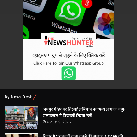
By News Desk
जयपुर में ‘हर घर तिरंगा’ अभियान का भव्य आगाज, नड्डा-
भजनलाल ने निकाली तिरंगा रैली
August 9, 2026
बिहार में शराबबंदी खत्म करने की सलाह, NCAER की