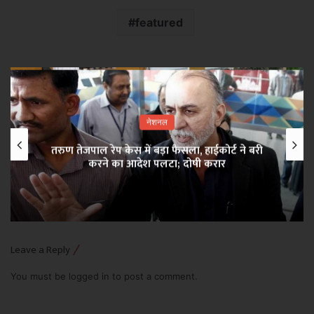
featured
नेशनल
तरुण तेजपाल रेप केस में बड़ा फैसला, हाईकोर्ट ने बरी
करने का आदेश पलटा; दोषी करार
Leave a Reply
You must be
logged in
to post a comment.