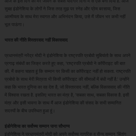
आज के इस दिन को मेरे जीवन के सबसे यादगार दिनों में से एक बना दिया है. आज
सुबह इंडोनेशिया के लोगों ने जिस तरह मुझ पर स्नेह और प्रेम बरसाया, जिस
आत्मीयता के साथ मेरा स्वागत और अभिनंदन किया, उसे मैं जीवन भर कभी नहीं
भूल पाऊंगा।
भारत की नीति विस्तारवाद नहीं विकासवाद
प्रधानमंत्री नरेंद्र मोदी ने इंडोनेशिया के राष्ट्रपति प्रबोवो सुबियांतो के साथ अपने
प्रगाढ़ संबंधों का जिक्र करते हुए कहा, 'राष्ट्रपति प्रबोवो ने कॉपीराइट की बात
की. मैं कहना चाहता हूं कि सम्मान पर किसी का कॉपीराइट नहीं हो सकता. राष्ट्रपति
प्रबोवो के साथ मेरी मित्रता भी किसी कॉपीराइट की सीमाओं में बंधी नहीं है.' उन्होंने
कहा कि भारत दुनिया का वह देश है, जो विस्तारवाद नहीं, बल्कि विकासवाद की नीति
में विश्वास रखता है. इसलिए भारत का मंत्र है, 'सबका साथ, सबका विकास है. इसी
मंत्र और इसी भावना के साथ मैं आज इंडोनेशिया की संसद के सभी सम्मानित
सदस्यों के बीच उपस्थित हुआ हूं।
इंडोनेशिया का सर्वोच्च सम्मान पाना सौभाग्य
इंडोनेशिया ने प्रधानमंत्री मोदी को अपने सर्वोच्च नागरिक व सैन्य सम्मान 'बिंतांग