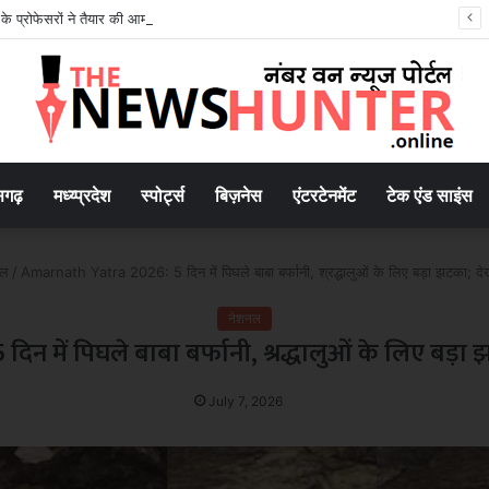
के प्रोफेसरों ने तैयार की आम-जामुन की खास वाइन, मिला पेटेंट
सगढ़
मध्य्प्रदेश
स्पोर्ट्स
बिज़नेस
एंटरटेनमेंट
टेक एंड साइंस
नल
/
Amarnath Yatra 2026: 5 दिन में पिघले बाबा बर्फानी, श्रद्धालुओं के लिए बड़ा झटका; देखे
नेशनल
 में पिघले बाबा बर्फानी, श्रद्धालुओं के लिए बड़ा झ
July 7, 2026