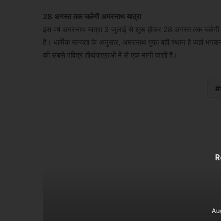
28 अगस्त तक चलेगी अमरनाथ यात्रा
इस वर्ष अमरनाथ यात्रा 3 जुलाई से शुरू होकर 28 अगस्त तक चलेगी। हर
हैं। धार्मिक मान्यता के अनुसार, अमरनाथ गुफा वही स्थान है जहां भगवान
की सबसे पवित्र तीर्थयात्राओं में से एक मानी जाती है।
R
Au