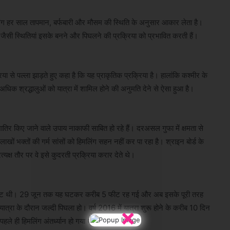
वलिंग हर साल तापमान, बर्फबारी और मौसम की स्थिति के अनुसार आकार लेता है।
न जैसी स्थितियां इसके बनने और पिघलने की प्रक्रिया को प्रभावित करती हैं।
ा से पल्ला झाड़ते हुए कहा है कि यह प्राकृतिक प्रक्रिया है। हालांकि कश्मीर के
अधिक श्रद्धालुओं को यात्रा में शामिल होने की अनुमति देने से ऐसा हुआ है।
तिर किए जाने वाले उपाय नाकाफी साबित हो रहे हैं। दरअसल गुफा में क्षमता से
लाखों भक्तों की गर्म सांसों को हिमलिंग सहन नहीं कर पा रहा है। श्राइन बोर्ड के
्रत्यक्ष तौर पर वे इसे कुदरती प्रक्रिया करार देते थे।
 7 फीट थी। 29 जून तक यह घटकर करीब 5 फीट रह गई और अब इसके पूरी तरह
×
्रा के दौरान जल्दी पिघला हो। वर्ष 2016 में यात्रा शुरू होने के करीब 10 दिन
पहले ही हिमलिंग अंतर्ध्यान हो गया था।