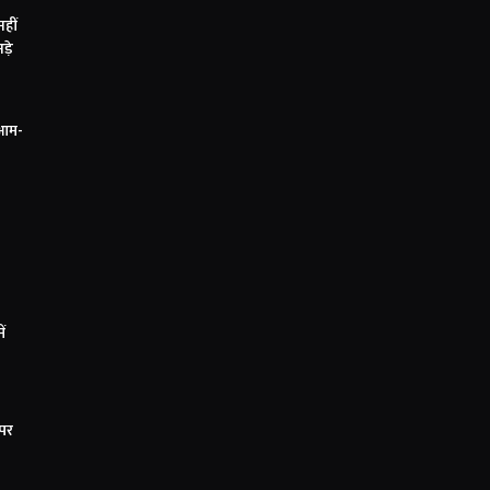
नहीं
ड़े
 आम-
ं
 पर