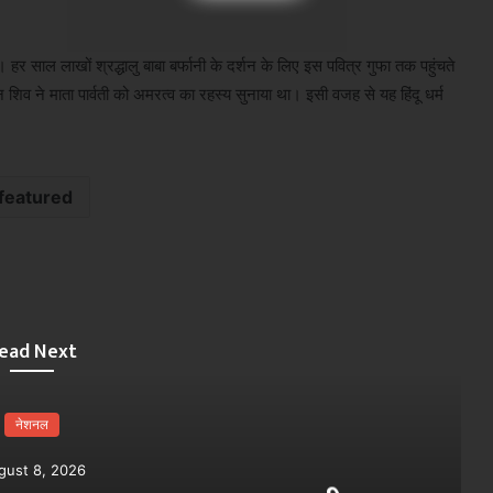
 साल लाखों श्रद्धालु बाबा बर्फानी के दर्शन के लिए इस पवित्र गुफा तक पहुंचते
 शिव ने माता पार्वती को अमरत्व का रहस्य सुनाया था। इसी वजह से यह हिंदू धर्म
featured
ead Next
नेशनल
gust 8, 2026