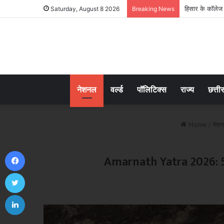
हिसार के कॉलेज 
Saturday, August 8 2026
Breaking News
नेशनल
वर्ल्ड
पॉलिटिक्स
राज्य
छत्ती
Home
/
नेश
Facebook
Amarnath Yatra 2026: 5 दिन
Twitter
LinkedIn