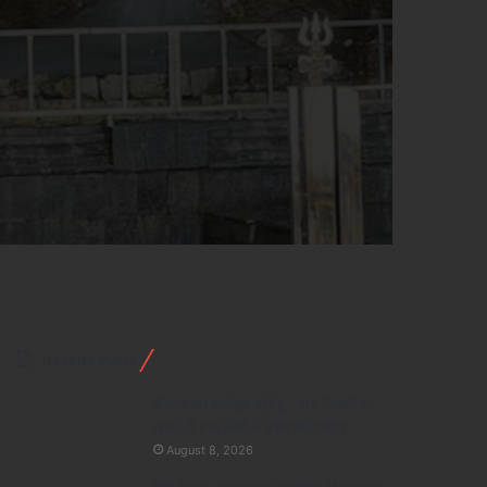
Recent Posts
मैं तो बाबा बागेश्वर नहीं हूं… IIT दिल्ली के
छात्रों से PM मोदी ने ऐसा क्यों कहा?
August 8, 2026
PM Modi Raghav Chadha Meeting: