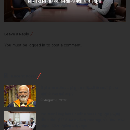
किया खास तोहफा; लिखा-‘हमेशा याद रखूंगा’
Leave a Reply
You must be
logged in
to post a comment.
Recent Posts
मैं तो बाबा बागेश्वर नहीं हूं… IIT दिल्ली के छात्रों से PM
मोदी ने ऐसा क्यों कहा?
August 8, 2026
PM Modi Raghav Chadha Meeting: सुबह-सुबह
पीएम मोदी से मिले AAP सांसद राघव चड्ढा, भेंट किया खास
तोहफा; लिखा-‘हमेशा याद रखूंगा’