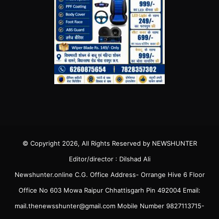
© Copyright 2026, All Rights Reserved by NEWSHUNTER
Editor/director : Dilshad Ali
Newshunter.online C.G. Office Address- Orrange Hive 6 Floor
Office No 603 Mowa Raipur Chhattisgarh Pin 492004 Email:
mail.thenewsshunter@gmail.com Mobile Number 9827113715-