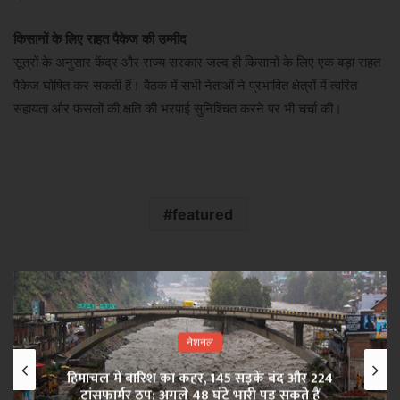
किसानों के लिए राहत पैकेज की उम्मीद
सूत्रों के अनुसार केंद्र और राज्य सरकार जल्द ही किसानों के लिए एक बड़ा राहत
पैकेज घोषित कर सकती हैं। बैठक में सभी नेताओं ने प्रभावित क्षेत्रों में त्वरित
सहायता और फसलों की क्षति की भरपाई सुनिश्चित करने पर भी चर्चा की।
featured
नेशनल
हिमाचल में बारिश का कहर, 145 सड़कें बंद और 224
ट्रांसफार्मर ठप; अगले 48 घंटे भारी पड़ सकते हैं