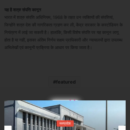
यह है शत्रु संपत्ति कानून
भारत में शत्रु संपत्ति अधिनियम, 1968 के तहत उन व्यक्तियों की संपत्तियां,
जिन्होंने शत्रु देश की नागरिकता ग्रहण कर ली, केंद्र सरकार के कस्टोडियन के
नियंत्रण में लाई जा सकती है। हालांकि, किसी विशेष संपत्ति पर यह कानून लागू
होता है या नहीं, इसका अंतिम निर्णय सक्षम प्राधिकारी और न्यायालयों द्वारा उपलब्ध
अभिलेखों एवं कानूनी प्रक्रिया के आधार पर किया जाता है।
featured
×
मध्य्प्रदेश