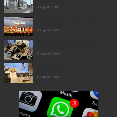
निकला; सागर यूनिवर्सिटी के डीन निलंबित
August 8, 2026
ब्रिक्स देश साझी संस्कृति, शांति और पारस्परिक सम्मान के
सूत्र से बंधे हैं: केंद्रीय मंत्री शेखावत
August 8, 2026
भोपाल के बनतारा रेस्टोरेंट में अवैध शराब का खेल,
आबकारी टीम की दबिश में 100 लीटर मदिरा जब्त
August 8, 2026
कर कानूनों में बदलाव पर भोपाल में राष्ट्रीय मंथन, 600 से
अधिक सीए हुए शामिल
August 8, 2026