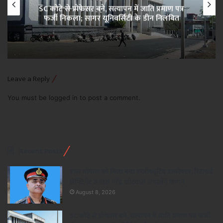
SC कोटे से प्रोफेसर बने, सत्यापन में जाति प्रमाण पत्र
फर्जी निकला; सागर यूनिवर्सिटी के डीन निलंबित
Leave a Reply
You must be
logged in
to post a comment.
Recent Posts
एम्स भोपाल को मिला नया एग्जीक्यूटिव डायरेक्टर, रिटायर्ड
लेफ्टिनेंट जनरल नरेंद्र कोटवाल संभालेंगे कमान
August 8, 2026
SC कोटे से प्रोफेसर बने, सत्यापन में जाति प्रमाण पत्र फर्जी