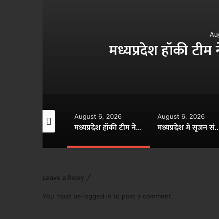
Au
मध्यप्रदेश हॉकी टीम
gust 6, 2026
August 6, 2026
August 6, 2026
विकसित मध्यप्रदेश-2047’ की वित्तीय रूपरेखा तैयार
मध्यप्रदेश हॉकी टीम ने रचा जीत का नया अध्याय
मध्यप्रदेश में सृजन संवाद अभियान
Leave a Reply
You must be
logged in
to post a comment.