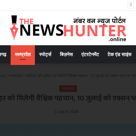
047’ की वित्तीय रूपरेखा तैयार
सगढ़
मध्य्प्रदेश
स्पोर्ट्स
बिज़नेस
एंटरटेनमेंट
टेक एंड साइंस
me
/
मध्य्प्रदेश
/
ग्वालियर की धरोहर को मिलेगी वैश्विक पहचान, 10 जुलाई को एक्शन प्लान पर हो
मध्य्प्रदेश
हर को मिलेगी वैश्विक पहचान, 10 जुलाई को एक्शन प्
July 8, 2026