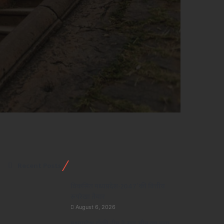
Recent Posts
विकसित मध्यप्रदेश-2047’ की वित्तीय
रूपरेखा तैयार
August 6, 2026
मध्यप्रदेश हॉकी टीम ने रचा जीत का नया