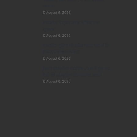
अध्याय
August 6, 2026
मध्यप्रदेश में सृजन संवाद अभियान का
शुभारंभ
August 6, 2026
मध्यप्रदेश पुलिस की अवैध मादक पदार्थों के
विरूद्ध प्रभावी कार्यवाही
August 6, 2026
ब्रिक्स सांस्कृतिक महोत्सव-2026 में हुआ छह
देशों की सांस्कृतिक विरासत का प्रदर्शन
August 6, 2026