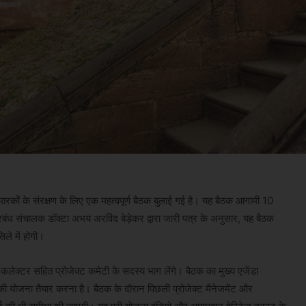
ित स्मारकों के संरक्षण के लिए एक महत्वपूर्ण बैठक बुलाई गई है। यह बैठक आगामी 10
बंध संचालक डॉक्टा अभय अरविंद बेड़ेकर द्वारा जारी पत्र के अनुसार, यह बैठक
ले में होगी।
क्टर सहित प्रोजेक्ट कमेटी के सदस्य भाग लेंगे। बैठक का मुख्य एजेंडा
ं की योजना तैयार करना है। बैठक के दौरान पिछली प्रोजेक्ट मैनेजमेंट और