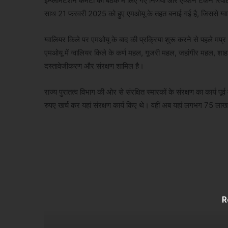
इम्प्लीमेंटेशन कमेटी की बैठक में लिए गए निर्णयों और एक्शन टेकन रिप
साथ 21 फरवरी 2025 को हुए एमओयू के तहत बनाई गई है, जिससे ग्वा
ग्वालियर किले पर एमओयू के बाद की प्रक्रिया शुरू करने से पहले मप
एमओयू में ग्वालियर किले के कर्ण महल, गूजरी महल, जहांगीर महल, श
दस्तावेजीकरण और संरक्षण शामिल है।
राज्य पुरातत्व विभाग की ओर से संरक्षित स्मारकों के संरक्षण का कार्य पू
रुपए खर्च कर यहां संरक्षण कार्य किए थे। वहीं अब यहां लगभग 75 लाख
R