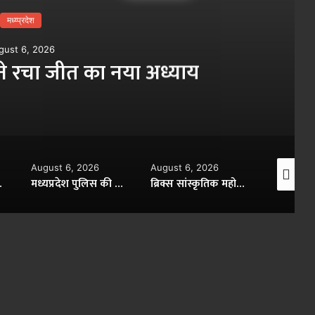
मध्य्प्रदेश
gust 6, 2026
 ने रचा जीत का नया अध्याय
August 6, 2026
August 6, 2026
August 6,
 का शुभारंभ
मध्यप्रदेश पुलिस की अवैध मादक पदार्थों के विरूद्ध प्रभावी कार्यवाही
ब्रिक्स सांस्कृतिक महोत्सव-2026 में हुआ छह देशों की सांस्कृतिक विरासत का प्रदर्शन