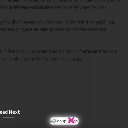
ोर्ट की भी समीक्षा की जाएगी। यह पूरी योजना इंडिगो और आगाखान हेरिटेज ट्रस्ट के
लियर के ऐतिहासिक स्थलों को वैश्विक स्तर पर एक नई पहचान मिल सके।
्र टूरिज्म, इंडिगो एयरलाइंस और एकेसीएसएफ की टीम निरीक्षण कर चुकी है। इस
ाहजहां महल, हुमायू महल और जौहर कुंड सहित कई ऐतिहासिक संरचनाओं के
र्व में भी किया गया है। राज्य पुरातत्व विभाग ने 2016-17 में करीब एक से डेढ़ करोड़
 रुपए से अधिक खर्च कर रिनोवेशन कार्य किए जा रहे हैं।
ead Next
×