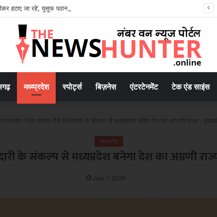
पीकर हटाए जा रहे’, युसूफ पठान ने जताई नाराजगी; अमित शाह से की हस्तक्षेप की मांग
सगढ़
मध्य्प्रदेश
स्पोर्ट्स
बिज़नेस
एंटरटेनमेंट
टेक एंड साइंस
मध्य्प्रदेश
/
मेरा कचरा-मेरी जिम्मेदारी के संकल्प से मध्यप्रदेश बनेगा देश का अग्रणी राज्य : मुख्यम
मध्य्प्रदेश
दारी के संकल्प से मध्यप्रदेश बनेगा देश का अग्रणी राज्य 
July 7, 2026