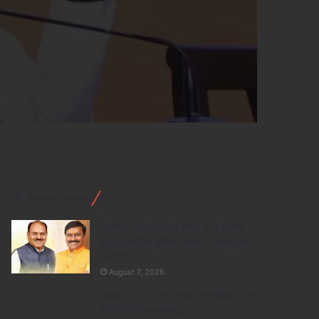
Recent Posts
भारतीय सिंधु सभा एवं सिंधी मेला समिति
द्वारा आयोजित प्रतिभा सम्मान 9 अगस्त को
आयोजित
August 7, 2026
प्रदेश में 1 से 15 अगस्त तक आयोजित हो रहा
विशेष स्वनिधि पखवाड़ा