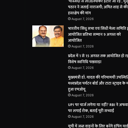
‘मस्जिदों से लाउडस्पीकर हटाए जा रहे’, यु
पठान ने जताई नाराजगी; अमित शाह से की
हस्तक्षेप की मांग
August 7, 2026
भारतीय सिंधु सभा एवं सिंधी मेला समिति द्
आयोजित प्रतिभा सम्मान 9 अगस्त को
आयोजित
August 7, 2026
प्रदेश में 1 से 15 अगस्त तक आयोजित हो र
विशेष स्वनिधि पखवाड़ा
August 7, 2026
मुख्यमंत्री डॉ. यादव की गरिमामयी उपस्थिति
मध्यप्रदेश पर्यटन बोर्ड और टाटा स्ट्राइव के 
हुआ एमओयू
August 7, 2026
UPI पर चार्ज लगेगा या नहीं? RBI ने अफवा
पर लगाई रोक, बताई पूरी सच्चाई
August 7, 2026
यूपी में जब्त वाहनों के लिए बनेंगे डंपिंग यार्