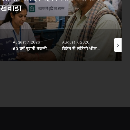
खवाड़ा
August 7, 2026
August 7, 2026
August 7,
मुख्यमंत्री डॉ. यादव की गरिमामयी उपस्थिति में मध्यप्रदेश पर्यटन बोर्ड और टाटा स्ट्राइव के मध्य हुआ एमओयू
60 वर्ष पुरानी तकनीकी समस्या का हुआ समाधान: इंदौर के 132 केवी चंबल सब स्टेशन में 33 केवी फीडरों को किया गया अंडरग्राउंड
ब्रिटेन से लौटेगी भोजशाला की वाग्देवी प्रतिमा, 11वीं शताब्दी की धरोहर की वापसी के लिए भारत के प्रयास तेज