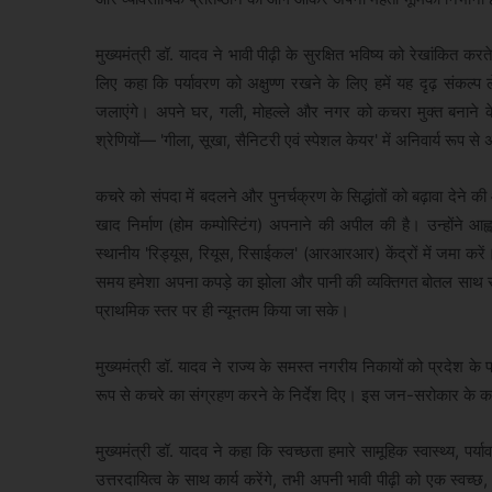
मुख्यमंत्री डॉ. यादव ने भावी पीढ़ी के सुरक्षित भविष्य को रेखांकित कर
लिए कहा कि पर्यावरण को अक्षुण्ण रखने के लिए हमें यह दृढ़ संकल्प
जलाएंगे। अपने घर, गली, मोहल्ले और नगर को कचरा मुक्त बनाने 
श्रेणियों— 'गीला, सूखा, सैनिटरी एवं स्पेशल केयर' में अनिवार्य रू
कचरे को संपदा में बदलने और पुनर्चक्रण के सिद्धांतों को बढ़ावा देने क
खाद निर्माण (होम कम्पोस्टिंग) अपनाने की अपील की है। उन्होंने आह्
स्थानीय 'रिड्यूस, रियूस, रिसाईकल' (आरआरआर) केंद्रों में जमा कर
समय हमेशा अपना कपड़े का झोला और पानी की व्यक्तिगत बोतल साथ 
प्राथमिक स्तर पर ही न्यूनतम किया जा सके।
मुख्यमंत्री डॉ. यादव ने राज्य के समस्त नगरीय निकायों को प्रदेश के 
रूप से कचरे का संग्रहण करने के निर्देश दिए। इस जन-सरोकार के कार्य
मुख्यमंत्री डॉ. यादव ने कहा कि स्वच्छता हमारे सामूहिक स्वास्थ्य,
उत्तरदायित्व के साथ कार्य करेंगे, तभी अपनी भावी पीढ़ी को एक स्वच्छ,