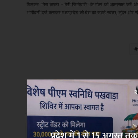
मिलकर "मेरा कचरा – मेरी जिम्मेदारी" के मंत्र को आत्मसात करे
भागीदारी दर्ज कराकर मध्यप्रदेश को देश का सबसे स्वच्छ, सुंदर और स
R
Au
प्रदेश में 1 से 15 अगस्त