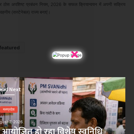
ं और ठोस अपशिष्ट प्रबंधन नियम, 2026 के सफल क्रियान्वयन में अपनी सक्रिय
ंवहनीय (सस्टेनेबल) राज्य बनाएं।
featured
×
ead Next
मध्य्प्रदेश
gust 7, 2026
 तक आयोजित हो रहा विशेष स्वनिधि