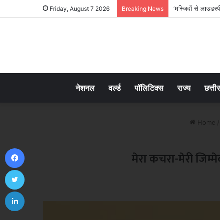
‘मस्जिदों से लाउडस्
Friday, August 7 2026
Breaking News
नेशनल
वर्ल्ड
पॉलिटिक्स
राज्य
छत्ती
Home
/
Facebook
मेरा कचरा-मेरी जिम्मे
Twitter
LinkedIn