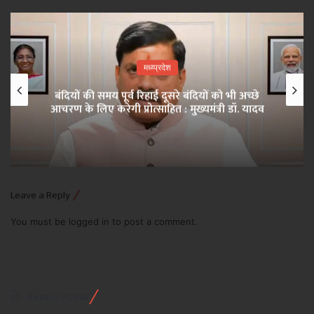
मध्य्प्रदेश
बंदियों की समय पूर्व रिहाई दूसरे बंदियों को भी अच्छे
आचरण के लिए करेगी प्रोत्साहित : मुख्यमंत्री डॉ. यादव
Leave a Reply
You must be
logged in
to post a comment.
Recent Posts