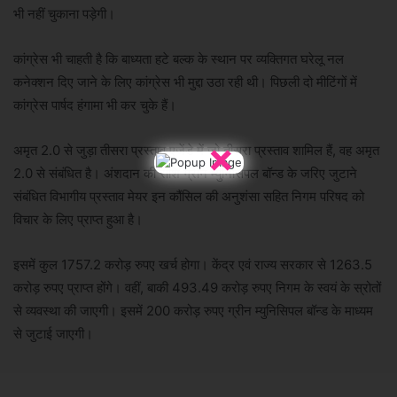
भी नहीं चुकाना पड़ेगी।
कांग्रेस भी चाहती है कि बाध्यता हटे बल्क के स्थान पर व्यक्तिगत घरेलू नल
कनेक्शन दिए जाने के लिए कांग्रेस भी मुद्दा उठा रही थी। पिछली दो मीटिंगों में
कांग्रेस पार्षद हंगामा भी कर चुके हैं।
×
अमृत 2.0 से जुड़ा तीसरा प्रस्ताव एजेंडे में जो तीसरा प्रस्ताव शामिल हैं, वह अमृत
2.0 से संबंधित है। अंशदान की राशि ग्रीन म्युनिसिपल बॉन्ड के जरिए जुटाने
संबंधित विभागीय प्रस्ताव मेयर इन कौंसिल की अनुशंसा सहित निगम परिषद को
विचार के लिए प्राप्त हुआ है।
इसमें कुल 1757.2 करोड़ रुपए खर्च होगा। केंद्र एवं राज्य सरकार से 1263.5
करोड़ रुपए प्राप्त होंगे। वहीं, बाकी 493.49 करोड़ रुपए निगम के स्वयं के स्रोतों
से व्यवस्था की जाएगी। इसमें 200 करोड़ रुपए ग्रीन म्युनिसिपल बॉन्ड के माध्यम
से जुटाई जाएगी।