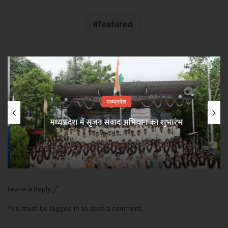
featured
मध्य्प्रदेश
मध्यप्रदेश में सृजन संवाद अभियान का शुभारंभ
Leave a Reply
You must be
logged in
to post a comment.