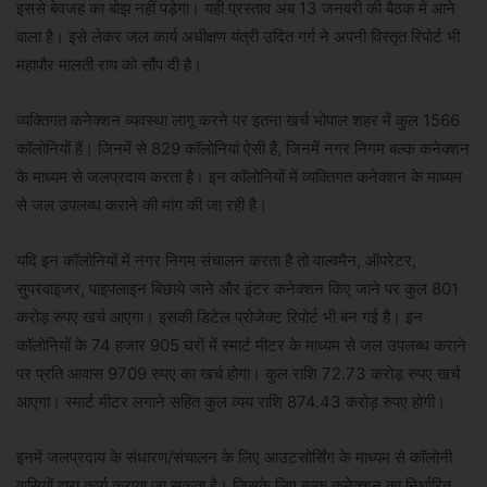
इससे बेवजह का बोझ नहीं पड़ेगा। यही प्रस्ताव अब 13 जनवरी की बैठक में आने
वाला है। इसे लेकर जल कार्य अधीक्षण यंत्री उदित गर्ग ने अपनी विस्तृत रिपोर्ट भी
महापौर मालती राय को सौंप दी है।
व्यक्तिगत कनेक्शन व्यवस्था लागू करने पर इतना खर्च भोपाल शहर में कुल 1566
कॉलोनियों हैं। जिनमें से 829 कॉलोनियां ऐसी हैं, जिनमें नगर निगम बल्क कनेक्शन
के माध्यम से जलप्रदाय करता है। इन कॉलोनियों में व्यक्तिगत कनेक्शन के माध्यम
से जल उपलब्ध कराने की मांग की जा रही है।
यदि इन कॉलोनियों में नगर निगम संचालन करता है तो वाल्वमैन, ऑपरेटर,
सुपरवाइजर, पाइपलाइन बिछाये जाने और इंटर कनेक्शन किए जाने पर कुल 801
करोड़ रुपए खर्च आएगा। इसकी डिटेल प्रोजेक्ट रिपोर्ट भी बन गई है। इन
कॉलोनियों के 74 हजार 905 घरों में स्मार्ट मीटर के माध्यम से जल उपलब्ध कराने
पर प्रति आवास 9709 रुपए का खर्च होगा। कुल राशि 72.73 करोड़ रुपए खर्च
आएगा। स्मार्ट मीटर लगाने सहित कुल व्यय राशि 874.43 करोड़ रुपए होगी।
इनमें जलप्रदाय के संधारण/संचालन के लिए आउटसोर्सिंग के माध्यम से कॉलोनी
वासियों द्वारा कार्य कराया जा सकता है। जिसके लिए बल्क कनेक्शन का निर्धारित