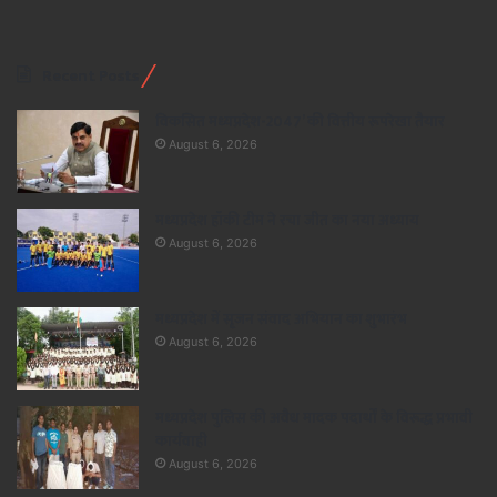
Recent Posts
विकसित मध्यप्रदेश-2047’ की वित्तीय रूपरेखा तैयार
August 6, 2026
मध्यप्रदेश हॉकी टीम ने रचा जीत का नया अध्याय
August 6, 2026
मध्यप्रदेश में सृजन संवाद अभियान का शुभारंभ
August 6, 2026
मध्यप्रदेश पुलिस की अवैध मादक पदार्थों के विरूद्ध प्रभावी
कार्यवाही
August 6, 2026