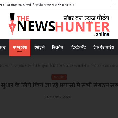
ल गांधी का छात्र संवाद फ्लॉप? ब्रजेश पाठक ने कांग्रेस पर साधा निशाना
सगढ़
मध्य्प्रदेश
स्पोर्ट्स
बिज़नेस
एंटरटेनमेंट
टेक एंड साइंस
Home
/
मध्य्प्रदेश
/
स्थितियों के सुधार के लिये किये जा रहे प्रयासों में सभी संगठन सरकार के 
मध्य्प्रदेश
े सुधार के लिये किये जा रहे प्रयासों में सभी संगठन 
October 7, 2025