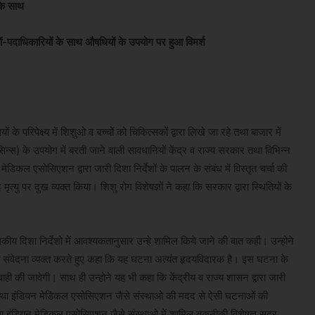
 के साथ
्यों-पदाधिकारियों के साथ औषधियों के उपयोग पर हुआ विमर्श
यों के परिपेक्ष्य में शिशुओ व बच्चों को चिकित्सकों द्वारा लिखे जा रहे तथा बाजार में
्स) के उपयोग में बरती जाने वाली सावधानियों केंद्र व राज्य सरकार तथा विभिन्न
कल एसोसिएशन द्वारा जारी दिशा निर्देशों के पालन के संबंध में विस्तृत चर्चा की
 मृत्यु पर दुख व्यक्त किया। शिशु रोग विशेषज्ञों ने कहा कि सरकार द्वारा स्थितियों के
ासकीय दिशा निर्देशो में आवश्यकतानुसार उन्हे शामिल किये जाने की बात कही। उन्होने
रति संवेदना व्यक्त करते हुए कहा कि यह घटना अत्यंत हृदयविदारक है। इस घटना के
ाही की जावेगी। साथ ही उन्होने यह भी कहा कि केंद्रीय व राज्य शासन द्वारा जारी
्स तथा इंडियन मेडिकल एसोसिएशन जैसे संस्थाओ की मदद से ऐसी घटनाओं की
तथा इंडियन मेडिकल एसोसिएशन जैसे संस्थाओ में शामिल तकनीकी विशेषज्ञ सुदूर