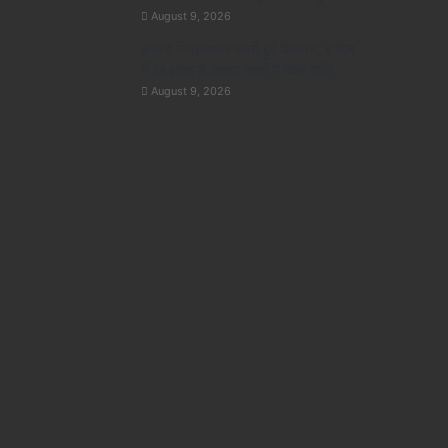
August 9, 2026
श्रावण में महाकाल नगरी हुई शिवमय, 8 दिन
में 29 लाख से ज्यादा भक्तों ने किए दर्शन
August 9, 2026