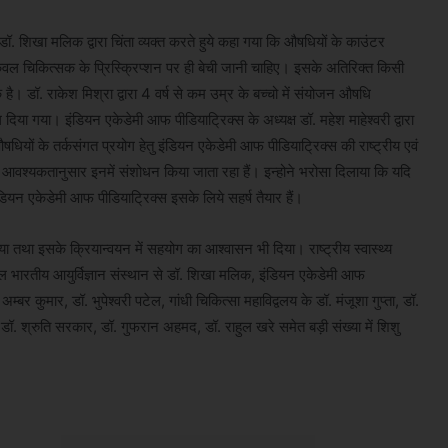
डॉ. शिखा मलिक द्वारा चिंता व्यक्त करते हुये कहा गया कि औषधियों के काउंटर
ेवल चिकित्सक के प्रिस्क्रिप्शन पर ही बेची जानी चाहिए। इसके अतिरिक्त किसी
 है। डॉ. राकेश मिश्रा द्वारा 4 वर्ष से कम उम्र के बच्चो में संयोजन औषधि
दिया गया। इंडियन एकेडेमी आफ पीडियाट्रिक्स के अध्यक्ष डॉ. महेश माहेश्वरी द्वारा
ों के तर्कसंगत प्रयोग हेतु इंडियन एकेडेमी आफ पीडियाट्रिक्स की राष्ट्रीय एवं
य पर आवश्यकतानुसार इनमें संशोधन किया जाता रहा हैं। इन्होने भरोसा दिलाया कि यदि
डियन एकेडेमी आफ पीडियाट्रिक्स इसके लिये सहर्ष तैयार हैं।
 किया तथा इसके क्रियान्वयन में सहयोग का आश्वासन भी दिया। राष्ट्रीय स्वास्थ्य
िल भारतीय आयुर्विज्ञान संस्थान से डॉ. शिखा मलिक, इंडियन एकेडेमी आफ
म्बर कुमार, डॉ. भुपेश्वरी पटेल, गांधी चिकित्सा महाविद्वलय के डॉ. मंजूशा गुप्ता, डॉ.
. श्रुति सरकार, डॉ. गुफरान अहमद, डॉ. राहुल खरे समेत बड़ी संख्या में शिशु