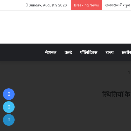
प्रयागराज में राहु
Sunday, August 9 2026
Breaking News
नेशनल
वर्ल्ड
पॉलिटिक्स
राज्य
छत्ती
Facebook
स्थितियों क
Twitter
LinkedIn