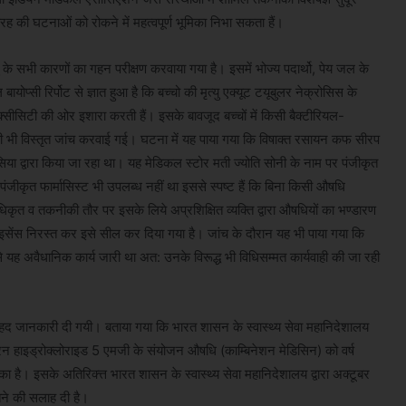
तरह की घटनाओं को रोकने में महत्वपूर्ण भूमिका निभा सकता हैं।
ु के सभी कारणों का गहन परीक्षण करवाया गया है। इसमें भोज्य पदार्थो, पेय जल के
ोप्सी रिर्पोट से ज्ञात हुआ है कि बच्चो की मृत्यु एक्यूट टयूबुलर नेक्रोसिस के
्सीसिटी की ओर इशारा करती हैं। इसके बावजूद बच्चों में किसी बैक्टीरियल-
 भी विस्तृत जांच करवाई गई। घटना में यह पाया गया कि विषाक्त रसायन कफ सीरप
या द्वारा किया जा रहा था। यह मेडिकल स्टोर मती ज्योति सोनी के नाम पर पंजीकृत
पंजीकृत फार्मासिस्ट भी उपलब्ध नहीं था इससे स्पष्ट हैं कि बिना किसी औषधि
कृत व तकनीकी तौर पर इसके लिये अप्रशिक्षित व्यक्ति द्वारा औषधियों का भण्डारण
इसेंस निरस्त कर इसे सील कर दिया गया है। जांच के दौरान यह भी पाया गया कि
 यह अवैधानिक कार्य जारी था अत: उनके विरूद्ध भी विधिसम्मत कार्यवाही की जा रही
ो की वृहद जानकारी दी गयी। बताया गया कि भारत शासन के स्वास्थ्य सेवा महानिदेशालय
िन हाइड्रोक्लोराइड 5 एमजी के संयोजन औषधि (काम्बिनेशन मेडिसिन) को वर्ष
का है। इसके अतिरिक्त्त भारत शासन के स्वास्थ्य सेवा महानिदेशालय द्वारा अक्टूबर
तने की सलाह दी है।