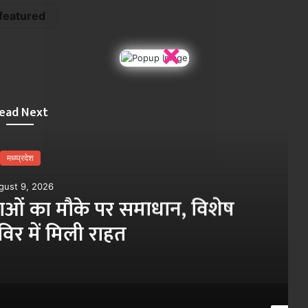
featured
×
ead Next
मध्य्प्रदेश
gust 9, 2026
 में हेराफेरी का आरोप, PS सुखवीर
नंद उपाध्याय को हटाया