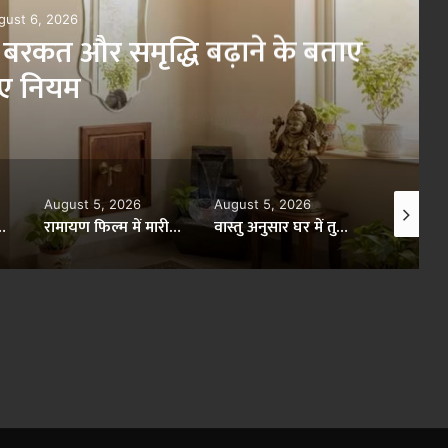
Augu
ाए
रामायण में रावण की मां कै
जन्
×
st 5, 2026
August 5, 2026
August 3, 2026
रामायण फिल्म में मारीच का किरदार, जानें सोने के हिरण की कहानी
वास्तु अनुसार घर में तुलसी रखने की सही दिशा, बढ़ेगी सुख-समृद्धि
धन आकर्षित करते हैं लाफिंग बुद्धा के ये 4 स्वरूप, जानें सही दिशा और नियम