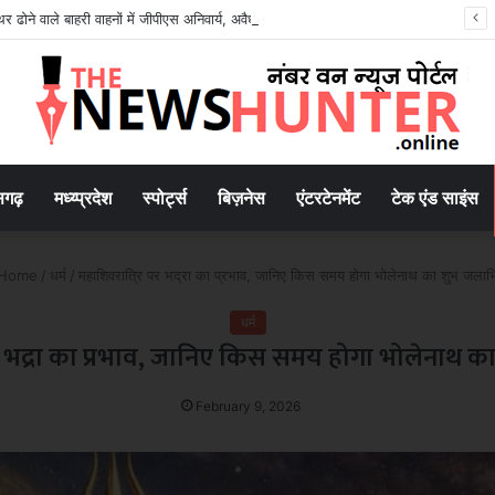
त्थर ढोने वाले बाहरी वाहनों में जीपीएस अनिवार्य, अवैध खनन पर सख्ती
सगढ़
मध्य्प्रदेश
स्पोर्ट्स
बिज़नेस
एंटरटेनमेंट
टेक एंड साइंस
Home
/
धर्म
/
महाशिवरात्रि पर भद्रा का प्रभाव, जानिए किस समय होगा भोलेनाथ का शुभ जलाभ
धर्म
र भद्रा का प्रभाव, जानिए किस समय होगा भोलेनाथ 
February 9, 2026