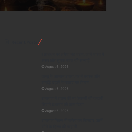
Recent Posts
रक्षाबंधन पर लगेगा चंद्र ग्रहण, जानें भारत में
असर और सूतक काल की सच्चाई
August 6, 2026
वास्तु के आसान उपाय, घर में बरकत और
समृद्धि बढ़ाने के बताए गए नियम
August 6, 2026
रामायण में रावण की मां कैकसी की कहानी,
जिसने दशानन को जन्म दिया
August 6, 2026
रामायण फिल्म में मारीच का किरदार, जानें
सोने के हिरण की कहानी