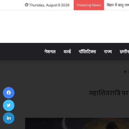
बिहार में बालू-प
Thursday, August 6 2026
Breaking News
नेशनल
वर्ल्ड
पॉलिटिक्स
राज्य
छत्ती
Facebook
महाशिवरात्रि प
Twitter
LinkedIn