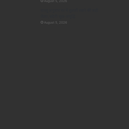
August 5, 2026
वास्तु अनुसार घर में तुलसी रखने की सही
दिशा, बढ़ेगी सुख-समृद्धि
August 5, 2026
धर्म