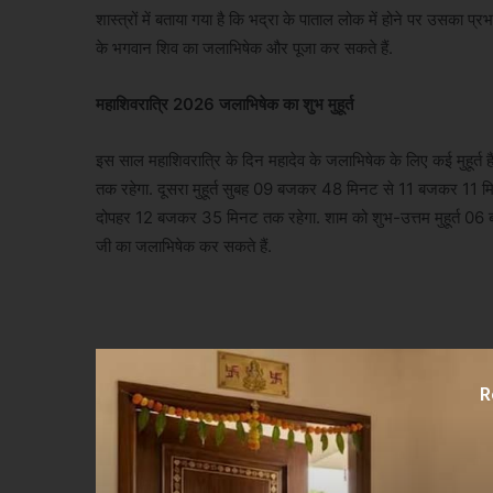
शास्त्रों में बताया गया है कि भद्रा के पाताल लोक में होने पर उसका
के भगवान शिव का जलाभिषेक और पूजा कर सकते हैं.
महाशिवरात्रि 2026 जलाभिषेक का शुभ मुहूर्त
इस साल महाशिवरात्रि के दिन महादेव के जलाभिषेक के लिए कई मुहूर
तक रहेगा. दूसरा मुहूर्त सुबह 09 बजकर 48 मिनट से 11 बजकर 11 मिनट
दोपहर 12 बजकर 35 मिनट तक रहेगा. शाम को शुभ-उत्तम मुहूर्त 06 ब
जी का जलाभिषेक कर सकते हैं.
R
धर्म