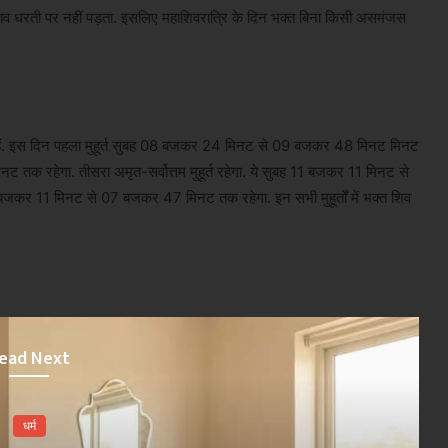
 प्रभाव धरती पर नहीं पड़ता. इसलिए महाशिवरात्रि के दिन भक्त बिना किसी असमंजस
्त हैं. इस दिन पहला मुहूर्त सुबह 08 बजकर 24 मिनट से 09 बजकर 48 मिनट मिनट
 तक रहेगा. तीसरा अमृत-सर्वोत्तम मुहूर्त रहेगा. ये सुबह 11 बजकर 11 मिनट से
जकर 11 मिनट से 07 बजकर 47 मिनट तक रहेगा. इन सभी मुहूर्तों में भक्त शिव
ead Next