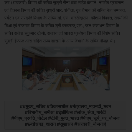
कर (आबकारी) विभाग की सचिव सुश्री रीना बाबा साहेब कंगाले, नगरीय प्रशासन
एवं विकास विभाग की सचिव सुश्री आर. शंगीता, गृह विभाग की सचिव नेहा चम्पावत,
पर्यटन एवं संस्कृति विभाग के सचिव डॉ. एस. भारतीदासन, कौशल विकास, तकनीकी
शिक्षा एवं रोजगार विभाग के सचिव श्री बसवराजु एस., जल संसाधन विभाग के
सचिव राजेश सुकुमार टोप्पो, राजस्व एवं आपदा प्रबंधन विभाग की विशेष सचिव
सुश्री ईफ्फत आरा सहित राज्य शासन के अन्य विभागों के सचिव मौजूद थे।
#मुख्य_सचिव #विकासशील #मंत्रालय_महानदी_भवन
#विभागीय_समीक्षा #ईऑफिस #लोक_सेवा_गारंटी
#पीएम_प्रगति_पोर्टल #टीबी_मुक्त_भारत #पीएम_सूर्य_घर_योजना
#छत्तीसगढ़_शासन #सुशासन #सरकारी_योजनाएं