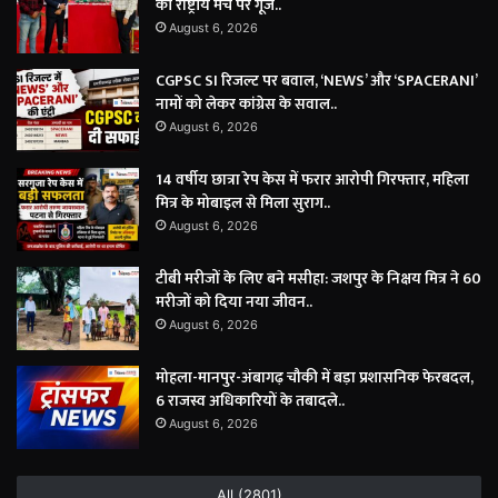
की राष्ट्रीय मंच पर गूंज..
August 6, 2026
CGPSC SI रिजल्ट पर बवाल, ‘NEWS’ और ‘SPACERANI’
नामों को लेकर कांग्रेस के सवाल..
August 6, 2026
14 वर्षीय छात्रा रेप केस में फरार आरोपी गिरफ्तार, महिला
मित्र के मोबाइल से मिला सुराग..
August 6, 2026
टीबी मरीजों के लिए बने मसीहा: जशपुर के निक्षय मित्र ने 60
मरीजों को दिया नया जीवन..
August 6, 2026
मोहला-मानपुर-अंबागढ़ चौकी में बड़ा प्रशासनिक फेरबदल,
6 राजस्व अधिकारियों के तबादले..
August 6, 2026
All (2801)