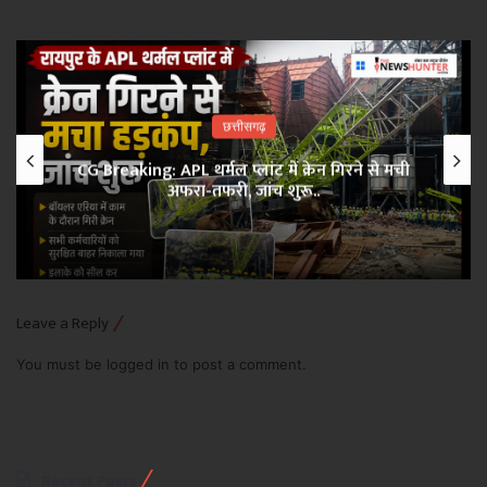
छत्तीसगढ़
CG Breaking: APL थर्मल प्लांट में क्रेन गिरने से मची
अफरा-तफरी, जांच शुरू..
Leave a Reply
You must be
logged in
to post a comment.
Recent Posts