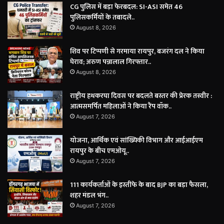
CG पुलिस में बड़ा फेरबदल: SI-ASI समेत 46
पुलिसकर्मियों के तबादले..
August 8, 2026
शिव पर टिप्पणी से गरमाया रायपुर, बजरंग दल ने किया
घेराव; अरुण पन्नालाल गिरफ्तार..
August 8, 2026
राष्ट्रीय हथकरघा दिवस पर बदलते बस्तर की प्रेरक तस्वीर :
आत्मसमर्पित महिलाओं ने किया रैंप वॉक..
August 7, 2026
योजना, आर्थिक एवं सांख्यिकी विभाग और आईआईएम
रायपुर के बीच एमओयू..
August 7, 2026
111 कार्यकर्ताओं के इस्तीफे के बाद BJP का बड़ा फैसला,
शहर मंडल भंग..
August 7, 2026