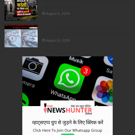
एकलव्य छात्रावास में 9वीं के छात्र की संदिग्ध मौत, बाथरूम
में फंदे से लटका मिला शव..
August 6, 2026
रायपुर में तेज रफ्तार कार का कहर: स्कूल से लौट रही 8
वर्षीय छात्रा को मारी टक्कर, पैर की हड्डी टूटी, चालक फरार..
August 6, 2026
×