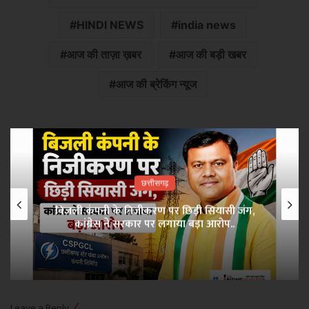
HINDI NEWS
india news
आज की ताज़ा ख़बर
आज की बड़ी खबर
आज की ब्रेकिंग न्यूज
छत्तीसगढ़
बिजली कंपनी के निजीकरण पर छिड़ी सियासी जंग,
कांग्रेस ने सरकार पर लगाया बड़ा आरोप..
Leave a Reply