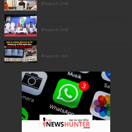
August 8, 2026
सेन समाज सनातन परंपराओं और सामाजिक समरसता का
मजबूत आधार : CM विष्णु देव साय..
August 8, 2026
कार का गेट खुलते ही सड़क पर गिरा बाइक सवार, पिकअप
ने रौंदा..
August 8, 2026