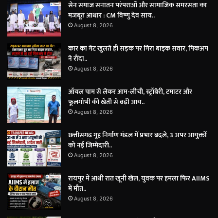
सेन समाज सनातन परंपराओं और सामाजिक समरसता का
मजबूत आधार : CM विष्णु देव साय..
August 8, 2026
कार का गेट खुलते ही सड़क पर गिरा बाइक सवार, पिकअप
ने रौंदा..
August 8, 2026
ऑयल पाम से लेकर आम-लीची, स्ट्रॉबेरी, टमाटर और
फूलगोभी की खेती से बढ़ी आय..
August 8, 2026
छत्तीसगढ़ गृह निर्माण मंडल में प्रभार बदले, 3 अपर आयुक्तों
को नई जिम्मेदारी..
August 8, 2026
रायपुर में आधी रात खूनी खेल, युवक पर हमला फिर AIIMS
में मौत..
August 8, 2026