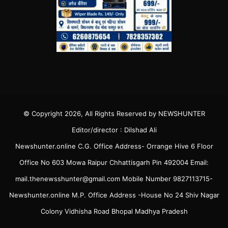
© Copyright 2026, All Rights Reserved by NEWSHUNTER
Editor/director : Dilshad Ali
Newshunter.online C.G. Office Address- Orrange Hive 6 Floor
Office No 603 Mowa Raipur Chhattisgarh Pin 492004 Email:
mail.thenewsshunter@gmail.com Mobile Number 9827113715-
Newshunter.online M.P. Office Address -House No 24 Shiv Nagar
Colony Vidhisha Road Bhopal Madhya Pradesh