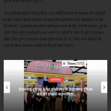
पुल से करीब यह हादसा हुआ है।
थाना मालेवाही क्षेत्र में सीआरपीएफ 195 वाहिनी की कम्पनी सातधार और मालेवाही
के बीच नक्सल विरोधी अभियान के तहत एरिया डोमिनेशन और डिमाइनिंग के लिए
निकली थी। जवानों के द्वारा एरिया डोमिनेशन करने के लिए जैसे ही सातधार पुल के
800 मीटर आगे नक्सलियों के द्वारा लगाए गए आईडी के चपेट में आने से इंस्पेक्टर
दीवान सिंह गुर्जर व आरक्षक आलम मुनेश घायल हो गए, जिन्हें अन्य साथियों की
मदद से जिला अस्पताल उपचार के लिए ले जाया गया है।
छत्तीसगढ़
ट्रैवल एंड टूरिज्म फेयर गांधीनगर में छत्तीसगढ़ टूरिज्म
बोर्ड की प्रभावी सहभागिता..