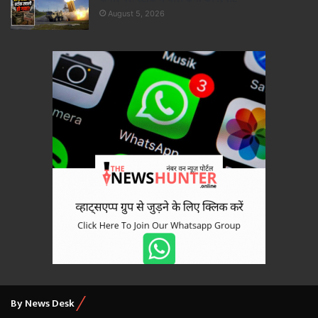
August 5, 2026
By News Desk