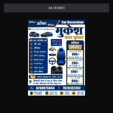
All (51061)