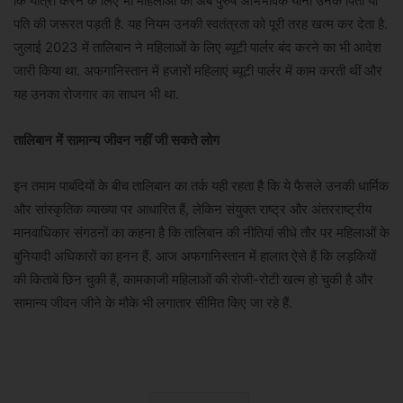
कि यात्रा करने के लिए भी महिलाओं को अब पुरुष अभिभावक यानी उनके पिता या
पति की जरूरत पड़ती है. यह नियम उनकी स्वतंत्रता को पूरी तरह खत्म कर देता है.
जुलाई 2023 में तालिबान ने महिलाओं के लिए ब्यूटी पार्लर बंद करने का भी आदेश
जारी किया था. अफगानिस्तान में हजारों महिलाएं ब्यूटी पार्लर में काम करती थीं और
यह उनका रोजगार का साधन भी था.
तालिबान में सामान्य जीवन नहीं जी सकते लोग
इन तमाम पाबंदियों के बीच तालिबान का तर्क यही रहता है कि ये फैसले उनकी धार्मिक
और सांस्कृतिक व्याख्या पर आधारित हैं, लेकिन संयुक्त राष्ट्र और अंतरराष्ट्रीय
मानवाधिकार संगठनों का कहना है कि तालिबान की नीतियां सीधे तौर पर महिलाओं के
बुनियादी अधिकारों का हनन हैं. आज अफगानिस्तान में हालात ऐसे हैं कि लड़कियों
की किताबें छिन चुकी हैं, कामकाजी महिलाओं की रोजी-रोटी खत्म हो चुकी है और
सामान्य जीवन जीने के मौके भी लगातार सीमित किए जा रहे हैं.