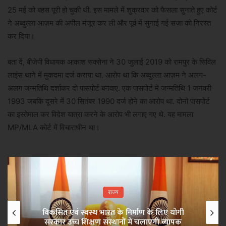
25 मई को बहस पूरी हो चुकी थी. इस मामले में शुक्रवार को फैसला सुनाते हुए कोर्ट
ने अब्दुल्ला आज़म की अपील मंजूर कर ली और पूर्व में सुनाई गई सजा को निरस्त
कर दिया।
बता दें, बीजेपी विधायक आकाश सक्सेना ने 30 जुलाई 2019 को रामपुर के सिविल
लाइंस थाने में मुकदमा दर्ज कराया था. आरोप था कि अब्दुल्ला आज़म ने अलग-
अलग जन्मतिथि दर्शाकर दो पासपोर्ट बनवाए. एक पासपोर्ट में जन्मतिथि 1 जनवरी
1993 जबकि दूसरे में 30 सितंबर 1990 दर्ज होने का आरोप था. दोनों पासपोर्ट
का इस्तेमाल कर विदेश यात्रा करने के आरोप भी लगाए गए थे. यह मामला
MP/MLA कोर्ट में विचाराधीन था।
राज्य
विकसित एवं स्वस्थ भारत के निर्माण के लिए योगी
सरकार उच्च शिक्षण संस्थानों में चलाएगी व्यापक