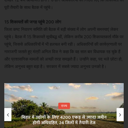
पूरी तैयारी के साथ बैठक में पहुंचे।
15 शिकायतों की जगह पहुंचे 200 लोग
जिला कष्ट निवारण समिति की बैठक में बड़ी संख्या में लोग अपनी समस्याएं लेकर
पहुंचे। बैठक में 15 शिकायतें सूचीबद्ध थीं, लेकिन करीब 200 शिकायतकर्ता मौके पर
पहुंचे, जिससे अधिकारियों में भी हलचल बनी रही। अधिकारियों की कार्यप्रणाली पर
नाराजगी जताते हुए मंत्री अनिल विज ने कहा कि वह सात बार विधायक रह चुके हैं
और प्रशासनिक मामलों को अच्छी तरह समझते हैं। उन्होंने कहा, पद भले छोटा हो,
लेकिन अनुभव बहुत बड़ा है। सरकार में सबसे ज्यादा अनुभव उनको है।
राज्य
बिहार में उद्योगों के लिए 4200 एकड़ से ज्यादा जमीन
होगी अधिग्रहित, 24 जिलों में तैयारी तेज