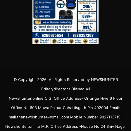
© Copyright 2026, All Rights Reserved by NEWSHUNTER
Editor/director : Dilshad Ali
Newshunter.online C.G. Office Address- Orrange Hive 6 Floor
Office No 603 Mowa Raipur Chhattisgarh Pin 492004 Email:
mail.thenewsshunter@gmail.com Mobile Number 9827113715-
Newshunter.online M.P. Office Address -House No 24 Shiv Nagar