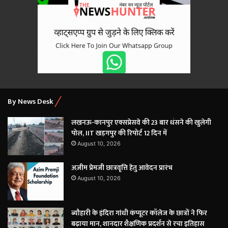
By News Desk
लखनऊ-कानपुर एक्सप्रेसवे की 23 बार धंसने की खुलेगी
पोल, IIT खड़गपुर की रिपोर्ट 12 दिन में
August 10, 2026
अज़ीम प्रेमजी छात्रवृत्ति हेतु आवेदन प्रारंभ
August 10, 2026
ब्यौहारी के इंदिरा गांधी कंप्यूटर कॉलेज के छात्रों ने फिर
बढ़ाया मान, शानदार शैक्षणिक प्रदर्शन से रचा इतिहास