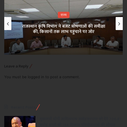
राज्य
राजस्थान कृषि विभाग ने बजट घोषणाओं की समीक्षा
की, किसानों तक लाभ पहुंचाने पर जोर
Leave a Reply
You must be
logged in
to post a comment.
Recent Posts
मुख्यमंत्री योगी आदित्यनाथ अम्बेडकरनगर को देंगे 706.81
करोड़ रुपये की 194 विकास परियोजनाओं की सौगात