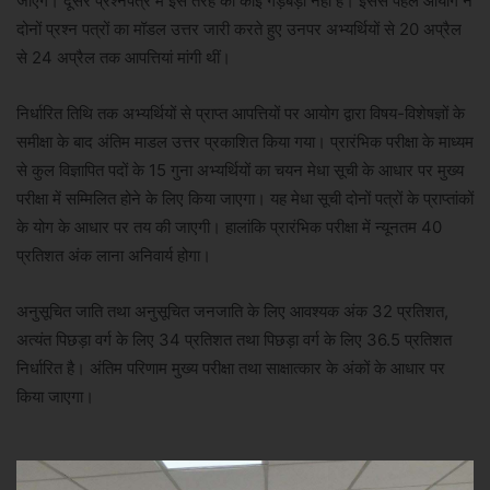
जाएंगे। दूसरे प्रश्नपत्र में इस तरह की कोई गड़बड़ी नहीं है। इससे पहले आयोग ने
दोनों प्रश्न पत्रों का मॉडल उत्तर जारी करते हुए उनपर अभ्यर्थियों से 20 अप्रैल
से 24 अप्रैल तक आपत्तियां मांगी थीं।
निर्धारित तिथि तक अभ्यर्थियों से प्राप्त आपत्तियों पर आयोग द्वारा विषय-विशेषज्ञों के
समीक्षा के बाद अंतिम माडल उत्तर प्रकाशित किया गया। प्रारंभिक परीक्षा के माध्यम
से कुल विज्ञापित पदों के 15 गुना अभ्यर्थियों का चयन मेधा सूची के आधार पर मुख्य
परीक्षा में सम्मिलित होने के लिए किया जाएगा। यह मेधा सूची दोनों पत्रों के प्राप्तांकों
के योग के आधार पर तय की जाएगी। हालांकि प्रारंभिक परीक्षा में न्यूनतम 40
प्रतिशत अंक लाना अनिवार्य होगा।
अनुसूचित जाति तथा अनुसूचित जनजाति के लिए आवश्यक अंक 32 प्रतिशत,
अत्यंत पिछड़ा वर्ग के लिए 34 प्रतिशत तथा पिछड़ा वर्ग के लिए 36.5 प्रतिशत
निर्धारित है। अंतिम परिणाम मुख्य परीक्षा तथा साक्षात्कार के अंकों के आधार पर
किया जाएगा।