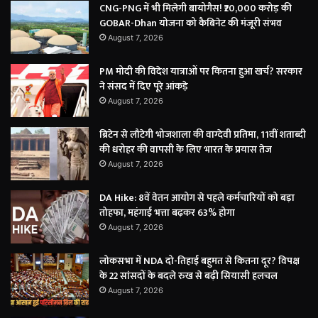
CNG-PNG में भी मिलेगी बायोगैस! ₹20,000 करोड़ की
GOBAR-Dhan योजना को कैबिनेट की मंजूरी संभव
August 7, 2026
PM मोदी की विदेश यात्राओं पर कितना हुआ खर्च? सरकार
ने संसद में दिए पूरे आंकड़े
August 7, 2026
ब्रिटेन से लौटेगी भोजशाला की वाग्देवी प्रतिमा, 11वीं शताब्दी
की धरोहर की वापसी के लिए भारत के प्रयास तेज
August 7, 2026
DA Hike: 8वें वेतन आयोग से पहले कर्मचारियों को बड़ा
तोहफा, महंगाई भत्ता बढ़कर 63% होगा
August 7, 2026
लोकसभा में NDA दो-तिहाई बहुमत से कितना दूर? विपक्ष
के 22 सांसदों के बदले रुख से बढ़ी सियासी हलचल
August 7, 2026