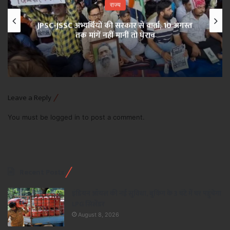
राज्य
JPSC-JSSC अभ्यर्थियों की सरकार से वार्ता, 10 अगस्त
तक मांगें नहीं मानीं तो घेराव
Leave a Reply
You must be
logged in
to post a comment.
Recent Posts
इंडियन ऑयल की नई सुविधा, बुकिंग के 3 घंटे में घर पहुंचेगा
LPG सिलेंडर
August 8, 2026