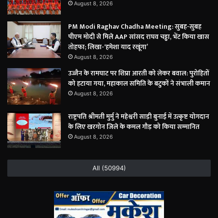
August 8, 2026
PM Modi Raghav Chadha Meeting: सुबह-सुबह
पीएम मोदी से मिले AAP सांसद राघव चड्ढा, भेंट किया खास
तोहफा; लिखा-‘हमेशा याद रखूंगा’
August 8, 2026
उज्जैन के रामघाट पर शिप्रा आरती को लेकर बवाल: पुरोहितों
को हटाया गया, महाकाल समिति के बटुकों ने संभाली कमान
August 8, 2026
राष्ट्रपति श्रीमती मुर्मु ने महेश्वरी साड़ी बुनाई में उत्कृष्ट योगदान
के लिए खरगोन जिले के कमल गौड़ को किया सम्मानित
August 8, 2026
All (50994)