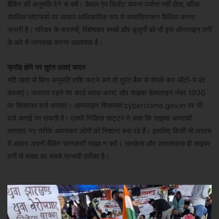
बैंकिंग की अनुमति देने से बचें। केवल ऐप डिलीट करना पर्याप्त नहीं होता, बल्कि
संबंधित प्लेटफार्म पर जाकर आधिकारिक रूप से सब्सक्रिप्शन कैंसिल करना
जरूरी है। परिवार के सदस्यों, विशेषकर बच्चों और बुजुर्गों को भी इस ऑनलाइन ठगी
के बारे में जागरूक करना आवश्यक है।
फ्रॉड होने पर तुरंत उठाएं कदम
यदि खाते से बिना अनुमति राशि कटने लगे तो तुरंत बैंक से संपर्क कर ऑटो-पे बंद
करवाएं। जरूरत पड़ने पर कार्ड ब्लाक कराएं और साइबर हेल्पलाइन नंबर 1930
पर शिकायत दर्ज करवाएं। आनलाइन शिकायत cybercrime.gov.in पर भी
दर्ज कराई जा सकती है। एसपी निकिता खट्टर ने कहा कि साइबर अपराधी
लगातार नए तरीके अपनाकर लोगों को निशाना बना रहे हैं। इसलिए किसी भी लालच
में आकर अपनी बैंकिंग जानकारी साझा न करें। सतर्कता और जागरूकता ही साइबर
ठगी से बचाव का सबसे प्रभावी तरीका है।