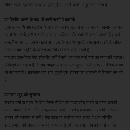
डेबिट कार्ड, क्रेडिट कार्ड या यूपीआई से आटो-पे की अनुमति ले लेता है।
एप डिलीट करने के बाद भी जारी रहती है कटौती
ट्रायल अवधि समाप्त होने के बाद बिना स्पष्ट सूचना के हर माह या सालाना आधार
पर 499 रुपये, 899 रुपये या इससे अधिक राशि खाते से कटने लगती है। कई
मामलों में लोग एप को मोबाइल से हटाने के बाद भी सुरक्षित महसूस करते हैं, लेकिन
आटो-पे बंद न होने के कारण कटौती लगातार जारी रहती है।
जब तक उपभोक्ता बैंक स्टेटमेंट नहीं देखते, तब तक उन्हें ठगी का पता नहीं चलता।
विशेषज्ञों का कहना है कि यह साइबर ठगी आर्थिक नुकसान के साथ मानसिक तनाव
भी बढ़ा रही है। खासकर युवा और बुजुर्ग ऐसे ऑफरों का आसानी से शिकार बन रहे
हैं।
ऐसे करें खुद को सुरक्षित
साइबर ठगी से बचने के लिए किसी भी ऐप को डाउनलोड करने से पहले उसकी
प्रामाणिकता, रेटिंग और रिव्यू अवश्य जांचें। टर्म्स एंड कंडीशंस पढ़े बिना किसी
आफर को स्वीकार न करें। बैंक खाते या कार्ड से जुड़े आटो-पे और स्टैंडिंग
इंस्ट्रक्शन की समय-समय पर जांच करते रहें। अनजान एप को कार्ड या नेट