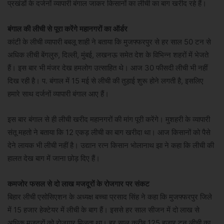
प्रखंडों के दर्जनों व्यापारी बंगाल जाकर किसानों का लीची का बाग खरीद रहे हैं।
बंगाल की लीची से पूरा करेंगे महानगरों का ऑर्डर
कांटी के लीची व्यापारी बबलू शाही ने बताया कि मुजफ्फरपुर से हर साल 50 टन से
अधिक लीची बेंगलुरु, दिल्ली, मुंबई, लखनऊ समेत देश के विभिन्न शहरों में भेजते
हैं। इस बार भी मंजर देख हमलोग उत्साहित थे। आज 30 फीसदी लीची भी नहीं
दिख रही है। प. बंगाल में 15 मई से लीची की तुड़ाई शुरू होने लगती है, इसलिए
हमारे साथ दर्जनों व्यापारी बंगाल आए हैं।
इस बार बंगाल से ही लीची खरीद महानगरों की मांग पूरी करेंगे। मुशहरी के व्यापारी
संतू महतो ने बताया कि 12 एकड़ लीची का बाग खरीदा था। आज किसानों को पैसे
देने लायक भी लीची नहीं है। उद्यान रत्न किसान भोलानाथ झा ने कहा कि लीची की
हालत देख बाग में जाना छोड़ दिए हैं।
कमजोर फसल से दो लाख मजदूरों के रोजगार पर संकट
बिहार लीची एसोसिएशन के अध्यक्ष बच्चा प्रसाद सिंह ने कहा कि मुजफ्फरपुर जिले
में 15 हजार हेक्टेयर में लीची के बाग हैं। इससे हर साल सीजन में दो लाख से
अधिक मजदूरों को रोजगार मिलता था। हर साल करीब 125 हजार टन लीची का