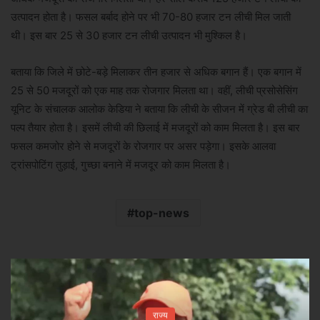
उत्पादन होता है। फसल बर्बाद होने पर भी 70-80 हजार टन लीची मिल जाती
थी। इस बार 25 से 30 हजार टन लीची उत्पादन भी मुश्किल है।
बताया कि जिले में छोटे-बड़े मिलाकर तीन हजार से अधिक बगान हैं। एक बगान में
25 से 50 मजदूरों को एक माह तक रोजगार मिलता था। वहीं, लीची प्रसोसेसिंग
यूनिट के संचालक आलोक केडिया ने बताया कि लीची के सीजन में ग्रेड बी लीची का
पल्प तैयार होता है। इसमें लीची की छिलाई में मजदूरों को काम मिलता है। इस बार
फसल कमजोर होने से मजदूरों के रोजगार पर असर पड़ेगा। इसके आलवा
ट्रांसपोटिंग तुड़ाई, गुच्छा बनाने में मजदूर को काम मिलता है।
top-news
राज्य