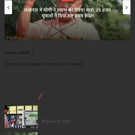
लखनऊ में योगी ने रवाना की तिरंगा यात्रा, 25 हजार
युवाओं ने दिया राष्ट्र प्रथम संदेश
Leave a Reply
You must be
logged in
to post a comment.
Recent Posts
बिहार में स्मार्ट मीटर बना बिजली चोरी का ‘खुफिया तंत्र’, 10
अरब डाटा प्वाइंट्स जुटे
August 9, 2026