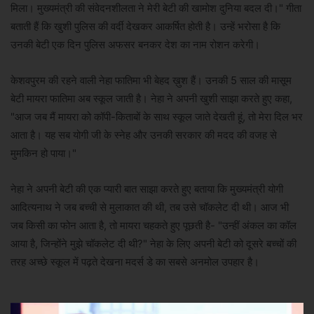
मिला। मुख्यमंत्री की संवेदनशीलता ने मेरी बेटी की खामोश दुनिया बदल दी।" गीता
बताती हैं कि खुशी पुलिस की वर्दी देखकर आकर्षित होती है। उन्हें भरोसा है कि
उनकी बेटी एक दिन पुलिस अफसर बनकर देश का नाम रोशन करेगी।
केशवपुरम की रहने वाली नेहा फातिमा भी बेहद ख़ुश हैं। उनकी 5 साल की मासूम
बेटी मायरा फातिमा अब स्कूल जाती है। नेहा ने अपनी खुशी साझा करते हुए कहा,
"आज जब मैं मायरा को कॉपी-किताबों के साथ स्कूल जाते देखती हूं, तो मेरा दिल भर
आता है। यह सब योगी जी के स्नेह और उनकी सरकार की मदद की वजह से
मुमकिन हो पाया।"
नेहा ने अपनी बेटी की एक प्यारी बात साझा करते हुए बताया कि मुख्यमंत्री योगी
आदित्यनाथ ने जब बच्ची से मुलाकात की थी, तब उसे चॉकलेट दी थी। आज भी
जब किसी का फोन आता है, तो मायरा चहकते हुए पूछती है- "उन्हीं अंकल का कॉल
आया है, जिन्होंने मुझे चॉकलेट दी थी?" नेहा के लिए अपनी बेटी को दूसरे बच्चों की
तरह अच्छे स्कूल में पढ़ते देखना मदर्स डे का सबसे अनमोल उपहार है।