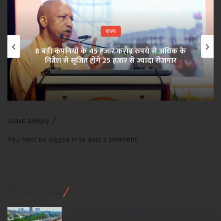
राज्य
8 बड़ी कंपनियों के 45 हजार करोड़ रुपये से अधिक के
निवेश से सृजित होंगे 25 हजार से ज्यादा रोजगार
Leave a Reply
You must be
logged in
to post a comment.
Recent Posts
नमो भारत का नया हाईस्पीड रूट तैयार, नोएडा-गाजियाबाद