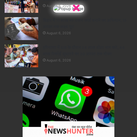
×
August 6, 2026
बिहार में 11 लाख नए राशन कार्ड बनाने का अभियान, 15
अगस्त तक लक्ष्य पूरा
August 6, 2026
हरियाणा में SIR के दौरान 34 लाख वोटर नाम कटे, 44
लाख रिकॉर्ड सुधारने का 30 अगस्त तक मौका
August 6, 2026