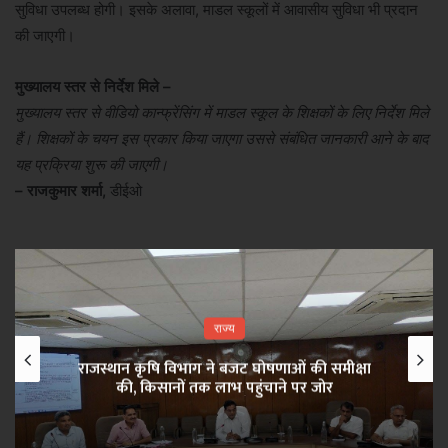
सुविधा उपलब्ध होगी। इसके अलावा, माडल स्कूलों में आवासीय सुविधा भी प्रदान
की जाएगी।
मुख्यालय स्तर से निर्देश मिले –
मुख्यालय स्तर से वीडियो कान्फ्रेंसिंग में माडल स्कूल के शिक्षकों के लिए निर्देश मिले
हैं। शिक्षकों के चयन इस प्रकार किया जाएगा उससे संबंधित जानकारी आने के बाद
यह प्रक्रिया शुरू की जाएगी।
– राजकुमार शर्मा,
डीईओ
राज्य
राजस्थान कृषि विभाग ने बजट घोषणाओं की समीक्षा
की, किसानों तक लाभ पहुंचाने पर जोर