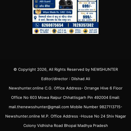
© Copyright 2026, All Rights Reserved by NEWSHUNTER
Editor/director : Dilshad Ali
Newshunter.online C.G. Office Address- Orrange Hive 6 Floor
Office No 603 Mowa Raipur Chhattisgarh Pin 492004 Email:
mail.thenewsshunter@gmail.com Mobile Number 9827113715-
Newshunter.online M.P. Office Address -House No 24 Shiv Nagar
Colony Vidhisha Road Bhopal Madhya Pradesh