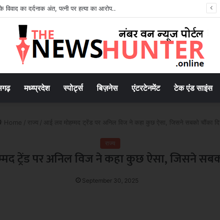
Amazon Great Freedom Sale शुरू, Samsung-Xiaomi समेत फ्लैगशिप स्मार्टफोन्स पर बंपर डिस्काउंट
सगढ़
मध्य्प्रदेश
स्पोर्ट्स
बिज़नेस
एंटरटेनमेंट
टेक एंड साइंस
Home
/
राज्य
/
आई लव मोहम्मद ट्रेंड पर अनिल विज ने कहा कुछ ऐसा, जिसने सबको चौंका दि
राज्य
मद ट्रेंड पर अनिल विज ने कहा कुछ ऐसा, जिसने सबक
September 30, 2025