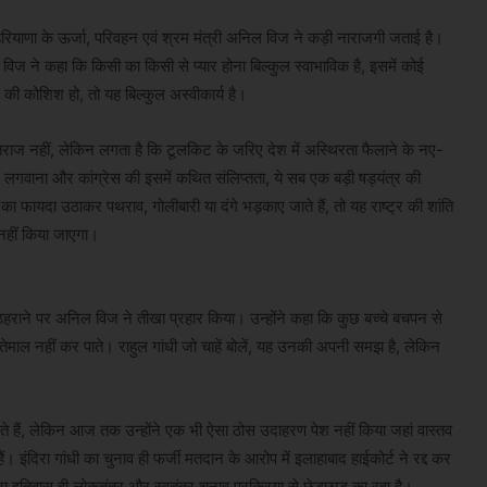
र हरियाणा के ऊर्जा, परिवहन एवं श्रम मंत्री अनिल विज ने कड़ी नाराजगी जताई है।
विज ने कहा कि किसी का किसी से प्यार होना बिल्कुल स्वाभाविक है, इसमें कोई
े की कोशिश हो, तो यह बिल्कुल अस्वीकार्य है।
तराज नहीं, लेकिन लगता है कि टूलकिट के जरिए देश में अस्थिरता फैलाने के नए-
 लगवाना और कांग्रेस की इसमें कथित संलिप्तता, ये सब एक बड़ी षड्यंत्र की
ड का फायदा उठाकर पथराव, गोलीबारी या दंगे भड़काए जाते हैं, तो यह राष्ट्र की शांति
 नहीं किया जाएगा।
र' ठहराने पर अनिल विज ने तीखा प्रहार किया। उन्होंने कहा कि कुछ बच्चे बचपन से
स्तेमाल नहीं कर पाते। राहुल गांधी जो चाहें बोलें, यह उनकी अपनी समझ है, लेकिन
ाते हैं, लेकिन आज तक उन्होंने एक भी ऐसा ठोस उदाहरण पेश नहीं किया जहां वास्तव
ैं। इंदिरा गांधी का चुनाव ही फर्जी मतदान के आरोप में इलाहाबाद हाईकोर्ट ने रद्द कर
 इतिहास ही लोकतंत्र और स्वतंत्र चुनाव प्रक्रिया से छेड़छाड़ का रहा है।