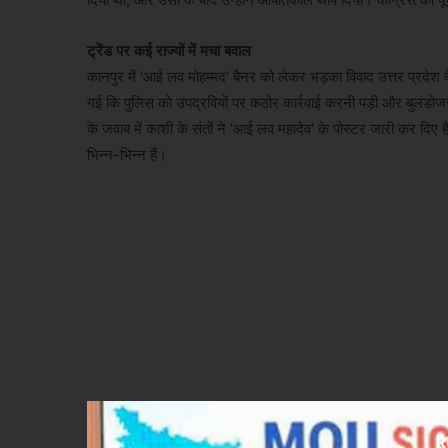
ट्रेंड पर कई राज्यों में मचा बवाल
कानपुर में 'आई लव मोहम्मद' बैनर को लेकर भड़का विवाद उत्तर प्रदेश
गई कि पुलिस को उपद्रवियों पर कठोर कार्रवाई करनी पड़ी और बुलडोजर त
के जवाब में काशी के संतों ने 'आई लव महादेव' के पोस्टर जारी कर दिए 
भिन्न-भिन्न हैं।
R