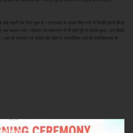
 के कई शहरों तक फैल चुका है। उत्तराखंड के ऊधम सिंह नगर में स्थिति इतनी बिगड़
क चलाना पड़ा। सोमवार को महाराष्ट्र में भी इसी मुद्दे पर हंगामा हुआ। इस विवाद
हैं। इस पूरे प्रकरण पर उलेमा और विभिन्न राजनीतिक दलों की प्रतिक्रियाएं भी
ead Next