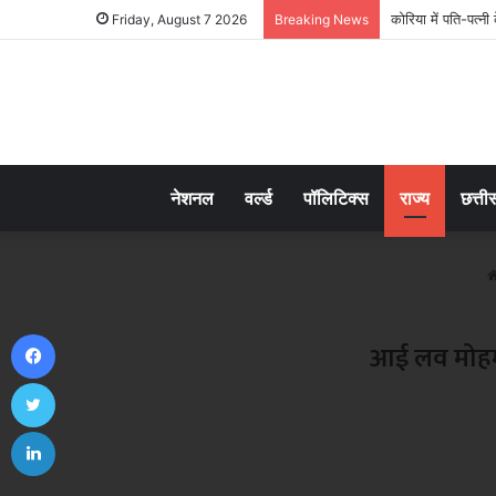
Friday, August 7 2026
Breaking News
नेशनल
वर्ल्ड
पॉलिटिक्स
राज्य
छत्ती
Facebook
आई लव मोहम्
Twitter
LinkedIn