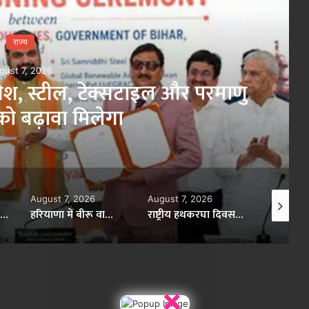
राज्य
gust 7, 2026
िवेश, स्टील, टेक्सटाइल और परमाणु
रों को बढ़ावा मिलेगा
August 7, 2026
August 7, 2026
August 7,
7 अगस्त: राष्ट्रीय हथकरघा दिवस समारोह में शामिल होंगे मुख्यमंत्री योगी आदित्यनाथ
हरियाणा में बीरू वाल्मीकि हत्याकांड के आरोपियों का एनकाउंटर, परिवार की ‘खून के बदले खून’ की मांग के बीच कार्रवाई
राष्ट्रीय हथकरघा दिवस पर सीएम योगी देंगे पुरस्कार, टेक्सटाइल पार्क समेत कई बड़ी घोषणाएं संभव
×