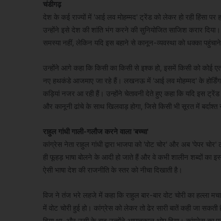
चंडीगढ़
देश के कई राज्यों में 'आई लव मोहम्मद' ट्रेंड को लेकर हो रही हिंसा प
उन्होंने इसे देश की शांति भंग करने की सुनियोजित साजिश करार दिया। 
समस्या नहीं, लेकिन यदि इस बहाने से कानून-व्यवस्था को धक्का पहुंचान
उन्होंने आगे कहा कि किसी का किसी से इश्क हो, इसमें किसी को कोई ए
नए हथकंडे आजमाए जा रहे हैं। लखनऊ में 'आई लव मोहम्मद' के होर्डिंग
कड़ियां नजर आ रही हैं। उन्होंने चेतावनी देते हुए कहा कि यदि इस ट्रें
और कानूनी ढांचे के साथ खिलवाड़ होगा, जिसे किसी भी सूरत में बर्दाश्त
राहुल गांधी गाली-गलौज करने वाला 'बच्चा'
कांग्रेस नेता राहुल गांधी द्वारा भाजपा को 'वोट चोर' और अब 'पेपर चो
ही फूहड़ भाषा बोलने के आदी हो जाते हैं और वे कभी शालीन शब्दों का इ
ऐसी भाषा देश की राजनीति के स्तर को नीचा दिखाती है।
विज ने तंज भरे लहजे में कहा कि राहुल बार-बार वोट चोरी का हल्ला मच
में वोट चोरी हुई हो। कांग्रेस को लेकर तो ढेर सारी बातें कही जा सकती ह
दिया था, और उसी के बाद उन्होंने आपातकाल थोप दिया। कांग्रेस का पूरा