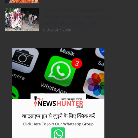
हरियाणा में बीरू वाल्मीकि हत्याकांड के
आरोपियों का एनकाउंटर, परिवार की ‘खून के
बदले खून’ की मांग के बीच कार्रवाई
August 7, 2026