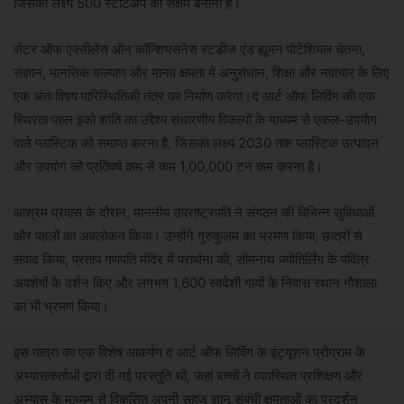
जिसका लक्ष्य 500 स्टार्टअप को सक्षम बनाना है।
सेंटर ऑफ एक्सीलेंस ऑन कॉन्शियसनेस स्टडीज एंड ह्यूमन पोटेंशियल चेतना,
संज्ञान, मानसिक कल्याण और मानव क्षमता में अनुसंधान, शिक्षा और नवाचार के लिए
एक अंतःविषय पारिस्थितिकी तंत्र का निर्माण करेगा।द आर्ट ऑफ लिविंग की एक
स्थिरता पहल इको शांति का उद्देश्य संधारणीय विकल्पों के माध्यम से एकल-उपयोग
वाले प्लास्टिक को समाप्त करना है, जिसका लक्ष्य 2030 तक प्लास्टिक उत्पादन
और उपयोग को प्रतिवर्ष कम से कम 1,00,000 टन कम करना है।
आश्रम प्रवास के दौरान, माननीय उपराष्ट्रपति ने संगठन की विभिन्न सुविधाओं
और पहलों का अवलोकन किया। उन्होंने गुरुकुलम का भ्रमण किया, छात्रों से
संवाद किया, प्रताप गणपति मंदिर में प्रार्थना की, सोमनाथ ज्योतिर्लिंग के पवित्र
अवशेषों के दर्शन किए और लगभग 1,600 स्वदेशी गायों के निवास स्थान गौशाला
का भी भ्रमण किया।
इस यात्रा का एक विशेष आकर्षण द आर्ट ऑफ लिविंग के इंट्यूशन प्रोग्राम के
अभ्यासकर्ताओं द्वारा दी गई प्रस्तुति थी, जहां बच्चों ने व्यवस्थित प्रशिक्षण और
अभ्यास के माध्यम से विकसित अपनी सहज ज्ञान संबंधी क्षमताओं का प्रदर्शन