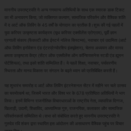
माननीय उपराष्ट्रपति ने अन्य गणमान्य अतिथियों के साथ एक स्मारक डाक टिकट
का भी अनावरण किया, जो व्यक्तिगत कल्याण, सामाजिक परिवर्तन और वैश्विक शांति
में द आर्ट ऑफ लिविंग के 45 वर्षों के योगदान का प्रतीक है।शुरू की गई पहलों में
युवा करियर उत्कृष्टता कार्यक्रम (यूथ करियर एक्सीलेंस प्रोग्राम), पूर्वी ज्ञान
प्रणाली संकाय (फैकल्टी ऑफ ईस्टर्न नॉलेज सिस्टम्स), नवाचार एवं उद्यमिता (आर्ट
ऑफ लिविंग इनोवेशन एंड एंटरप्रेन्योरशिप इंक्यूबेशन), चेतना अध्ययन और मानव
क्षमता उत्कृष्टता केंद्र (सेंटर ऑफ एक्सीलेंस ऑन कॉन्शियसनेस स्टडी एंड ह्यूमन
पोटेंशियल), तथा इको शांति सम्मिलित हैं। ये पहलें शिक्षा, नवाचार, पर्यावरणीय
स्थिरता और मानव विकास पर संगठन के बढ़ते ध्यान को प्रतिबिंबित करती हैं।
यह शुभारंभ समारोह द आर्ट ऑफ लिविंग इंटरनेशनल सेंटर में महीने भर चले उत्सव
का चरमोत्कर्ष था, जिसमें भारत और विश्व भर के 678 प्रतिष्ठित अतिथियों ने भाग
लिया। इनमें विभिन्न राजनीतिक विचारधाराओं के राष्ट्रीय नेता, व्यापारिक दिग्गज,
खिलाड़ी, उद्यमी, शिक्षाविद, आध्यात्मिक गुरु, राजनयिक, कलाकार और सामाजिक
परिवर्तनकर्ता सम्मिलित थे।सभा को संबोधित करते हुए माननीय उपराष्ट्रपति ने
गुरुदेव रवि शंकर द्वारा स्थापित इस आंदोलन की असाधारण वैश्विक पहुंच पर विचार