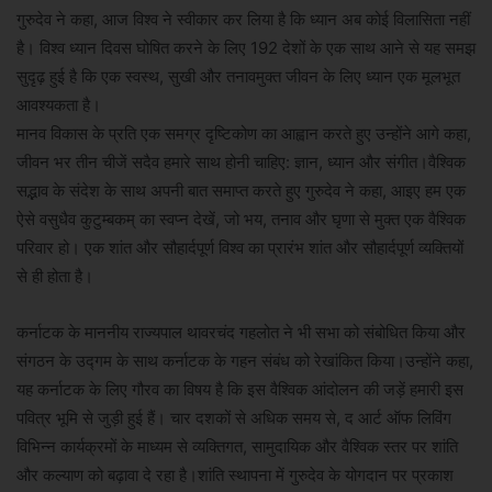
गुरुदेव ने कहा, आज विश्व ने स्वीकार कर लिया है कि ध्यान अब कोई विलासिता नहीं
है। विश्व ध्यान दिवस घोषित करने के लिए 192 देशों के एक साथ आने से यह समझ
सुदृढ़ हुई है कि एक स्वस्थ, सुखी और तनावमुक्त जीवन के लिए ध्यान एक मूलभूत
आवश्यकता है।
मानव विकास के प्रति एक समग्र दृष्टिकोण का आह्वान करते हुए उन्होंने आगे कहा,
जीवन भर तीन चीजें सदैव हमारे साथ होनी चाहिए: ज्ञान, ध्यान और संगीत।वैश्विक
सद्भाव के संदेश के साथ अपनी बात समाप्त करते हुए गुरुदेव ने कहा, आइए हम एक
ऐसे वसुधैव कुटुम्बकम् का स्वप्न देखें, जो भय, तनाव और घृणा से मुक्त एक वैश्विक
परिवार हो। एक शांत और सौहार्दपूर्ण विश्व का प्रारंभ शांत और सौहार्दपूर्ण व्यक्तियों
से ही होता है।
कर्नाटक के माननीय राज्यपाल थावरचंद गहलोत ने भी सभा को संबोधित किया और
संगठन के उद्गम के साथ कर्नाटक के गहन संबंध को रेखांकित किया।उन्होंने कहा,
यह कर्नाटक के लिए गौरव का विषय है कि इस वैश्विक आंदोलन की जड़ें हमारी इस
पवित्र भूमि से जुड़ी हुई हैं। चार दशकों से अधिक समय से, द आर्ट ऑफ लिविंग
विभिन्न कार्यक्रमों के माध्यम से व्यक्तिगत, सामुदायिक और वैश्विक स्तर पर शांति
और कल्याण को बढ़ावा दे रहा है।शांति स्थापना में गुरुदेव के योगदान पर प्रकाश