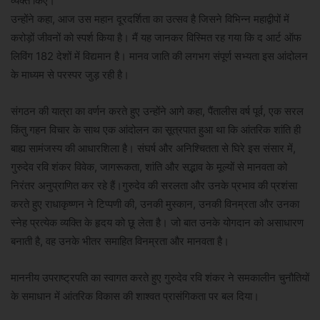
व्यक्त किए।
उन्होंने कहा, आज उस महान दूरदर्शिता का उत्सव है जिसने विभिन्न महाद्वीपों में
करोड़ों जीवनों को स्पर्श किया है। मैं यह जानकर विस्मित रह गया कि द आर्ट ऑफ
लिविंग 182 देशों में विद्यमान है। मानव जाति की लगभग संपूर्ण सभ्यता इस आंदोलन
के माध्यम से परस्पर जुड़ रही है।
संगठन की यात्रा का वर्णन करते हुए उन्होंने आगे कहा, पैंतालीस वर्ष पूर्व, एक सरल
किंतु गहन विचार के साथ एक आंदोलन का सूत्रपात हुआ था कि आंतरिक शांति ही
बाह्य सामंजस्य की आधारशिला है। संघर्ष और अनिश्चितता से घिरे इस संसार में,
गुरुदेव रवि शंकर विवेक, जागरूकता, शांति और सद्भाव के मूल्यों से मानवता को
निरंतर अनुप्राणित कर रहे हैं।गुरुदेव की सरलता और उनके प्रभाव की प्रशंसा
करते हुए राधाकृष्णन ने टिप्पणी की, उनकी मुस्कान, उनकी विनम्रता और उनका
स्नेह प्रत्येक व्यक्ति के हृदय को छू लेता है। जो बात उनके योगदान को असाधारण
बनाती है, वह उनके भीतर समाहित विनम्रता और मानवता है।
माननीय उपराष्ट्रपति का स्वागत करते हुए गुरुदेव रवि शंकर ने समकालीन चुनौतियों
के समाधान में आंतरिक विकास की शाश्वत प्रासंगिकता पर बल दिया।