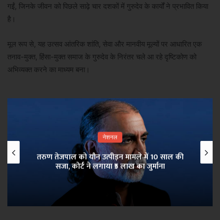
गईं, जिनके जीवन को पिछले साढ़े चार दशकों में गुरुदेव के कार्यों ने प्रभावित किया
है।
मूल रूप से, यह उत्सव आंतरिक शांति, सेवा और मानवीय मूल्यों पर आधारित एक
तनाव-मुक्त, हिंसा-मुक्त समाज के गुरुदेव के निरंतर चले आ रहे दृष्टिकोण को
अभिव्यक्त करने का माध्यम बना।
नेशनल
तरुण तेजपाल को यौन उत्पीड़न मामले में 10 साल की
सजा, कोर्ट ने लगाया ₹5 लाख का जुर्माना