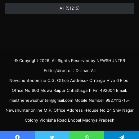
All (51215)
© Copyright 2026, All Rights Reserved by NEWSHUNTER
Editor/director : Dilshad Ali
Newshunter.online C.G. Office Address- Orrange Hive 6 Floor
Office No 603 Mowa Raipur Chhattisgarh Pin 492004 Email:
mail.thenewsshunter@gmail.com Mobile Number 9827113715-
Newshunter.online M.P. Office Address -House No 24 Shiv Nagar
Colony Vidhisha Road Bhopal Madhya Pradesh