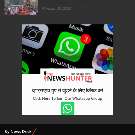
जबलपुर में स्कूल बंद; यातायात व्यवस्था बदली
August 10, 2026
By News Desk