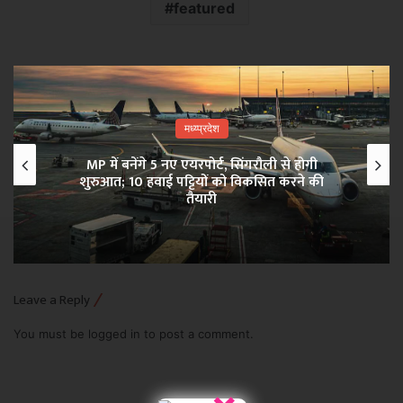
featured
मध्य्प्रदेश
MP में बनेंगे 5 नए एयरपोर्ट, सिंगरौली से होगी
शुरुआत; 10 हवाई पट्टियों को विकसित करने की
तैयारी
Leave a Reply
You must be
logged in
to post a comment.