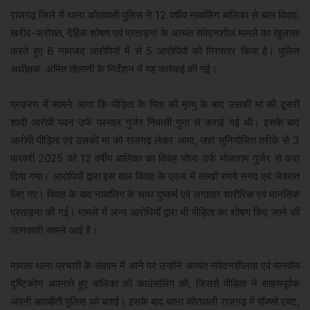
राजगढ़ जिले में थाना कोतवाली पुलिस ने 12 वर्षीय नाबालिग बालिका से बाल विवाह,
खरीद-फरोख्त, दैहिक शोषण एवं प्रताड़ना के अत्यंत संवेदनशील मामले का खुलासा
करते हुए 6 नामजद आरोपियों में से 5 आरोपियों को गिरफ्तार किया है। पुलिस
अधीक्षक अमित तोलानी के निर्देशन में यह कार्रवाई की गई।
प्रकरण में सामने आया कि पीड़िता के पिता की मृत्यु के बाद उसकी मां की दूसरी
शादी आरोपी पवन उर्फ परमाल गुर्जर निवासी गुना से कराई गई थी। इसके बाद
आरोपी पीड़िता एवं उसकी मां को राजगढ़ लेकर आया, जहां सुनियोजित तरीके से 3
फरवरी 2025 को 12 वर्षीय बालिका का विवाह भोला उर्फ भोलाराम गुर्जर से करा
दिया गया। आरोपियों द्वारा इस बाल विवाह के एवज में लाखों रुपये नगद एवं जेवरात
लिए गए। विवाह के बाद नाबालिग के साथ दुष्कर्म एवं लगातार शारीरिक एवं मानसिक
प्रताड़ना की गई। मामले में अन्य आरोपियों द्वारा भी पीड़िता का शोषण किए जाने की
जानकारी सामने आई है।
मामला थाना प्रभारी के संज्ञान में आने पर उन्होंने अत्यंत संवेदनशीलता एवं मानवीय
दृष्टिकोण अपनाते हुए बालिका की काउंसलिंग की, जिससे पीड़िता ने साहसपूर्वक
अपनी आपबीती पुलिस को बताई। इसके बाद थाना कोतवाली राजगढ़ में पॉक्सो एक्ट,