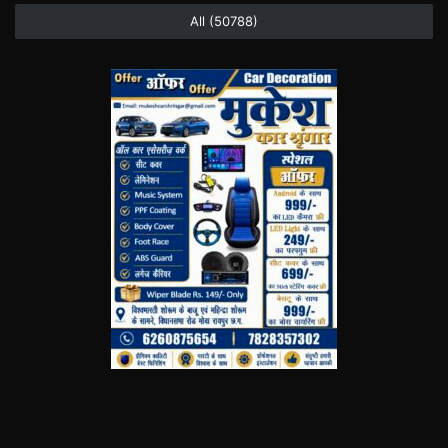
All (50788)