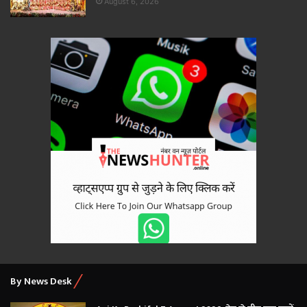
August 6, 2026
By News Desk