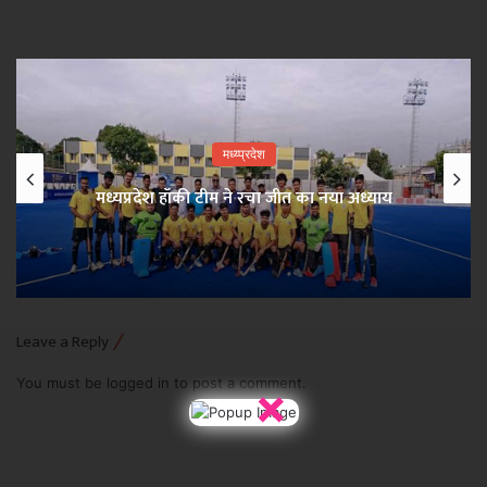
मध्य्प्रदेश
मध्यप्रदेश हॉकी टीम ने रचा जीत का नया अध्याय
Leave a Reply
You must be
logged in
to post a comment.
×