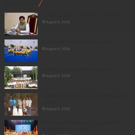
Recent Posts
विकसित मध्यप्रदेश-2047’ की वित्तीय रूपरेखा तैयार
August 6, 2026
मध्यप्रदेश हॉकी टीम ने रचा जीत का नया अध्याय
August 6, 2026
मध्यप्रदेश में सृजन संवाद अभियान का शुभारंभ
August 6, 2026
मध्यप्रदेश पुलिस की अवैध मादक पदार्थों के विरूद्ध प्रभावी
कार्यवाही
August 6, 2026
ब्रिक्स सांस्कृतिक महोत्सव-2026 में हुआ छह देशों की
सांस्कृतिक विरासत का प्रदर्शन