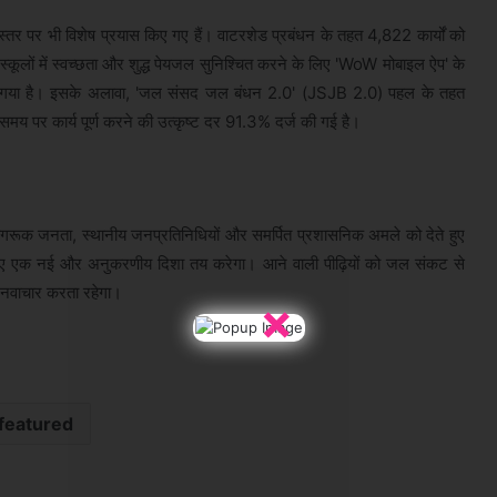
स्तर पर भी विशेष प्रयास किए गए हैं। वाटरशेड प्रबंधन के तहत 4,822 कार्यों को
, स्कूलों में स्वच्छता और शुद्ध पेयजल सुनिश्चित करने के लिए 'WoW मोबाइल ऐप' के
राया गया है। इसके अलावा, 'जल संसद जल बंधन 2.0' (JSJB 2.0) पहल के तहत
य पर कार्य पूर्ण करने की उत्कृष्ट दर 91.3% दर्ज की गई है।
ागरूक जनता, स्थानीय जनप्रतिनिधियों और समर्पित प्रशासनिक अमले को देते हुए
लिए एक नई और अनुकरणीय दिशा तय करेगा। आने वाली पीढ़ियों को जल संकट से
तर नवाचार करता रहेगा।
×
featured