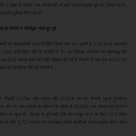
क रिकॉर्ड 2 लाख से अधिक जल संरचनाओं का कार्य सफलतापूर्वक पूर्ण कर लिया गया है।
ें अग्रणी भूमिका निभा रहा है।
िर्माण व जीर्णोद्धार कार्य हुए पूरे
 का महत्वाकांक्षी लक्ष्य निर्धारित किया गया था। इसमें से 2,00,844 महत्वपूर्ण
1,51,093 कार्य तीव्र गति से प्रगति पर हैं। इस विशाल अभियान को समयबद्ध और
कुल 10,644.02 करोड़ रुपये की राशि स्वीकृत की गई है, जिसमें से अब तक 6,330.81
स की वास्तविक गति को दर्शाती है।
के लिए रिकॉर्ड 57,794 खेत तालाब और 91,838 डग वेल रिचार्ज (कुआं पुनर्भरण)
परिक और नए जल स्रोतों को सहेजने के उद्देश्य से 29,906 जल संरक्षण एवं पुनर्भरण
 किया जा चुका है। सिंचाई के बुनियादी ढांचे को मजबूत करने के लिए 1,152 विशेष
ीवन के लिए 2,721 मरम्मत एवं रखरखाव संबंधी कार्यों को सफलतापूर्वक संपन्न किया