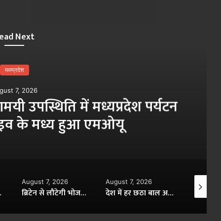
ead Next
मध्य्प्रदेश
gust 7, 2026
ामयी उपस्थिति में मध्यप्रदेश पर्यटन
्राइव के मध्य हुआ एमओयू
August 7, 2026
August 7, 2026
August 7,
फीडरों को किया गया अंडरग्राउंड
ब्रिटेन से लौटेगी भोजशाला की वाग्देवी प्रतिमा, 11वीं शताब्दी की धरोहर की वापसी के लिए भारत के प्रयास तेज
देश में हर छठा बाल अपहरण मध्य प्रदेश में, 5 साल में 64% बढ़े मामले; चौंकाने वाले आंकड़े