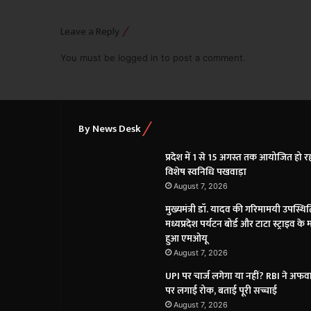
Leave a Reply
You must be
logged in
to post a comment.
By News Desk
प्रदेश में 1 से 15 अगस्त तक आयोजित हो र
विशेष स्वनिधि पखवाड़ा
August 7, 2026
मुख्यमंत्री डॉ. यादव की गरिमामयी उपस्थिति
मध्यप्रदेश पर्यटन बोर्ड और टाटा स्ट्राइव के 
हुआ एमओयू
August 7, 2026
UPI पर चार्ज लगेगा या नहीं? RBI ने अफवा
पर लगाई रोक, बताई पूरी सच्चाई
August 7, 2026