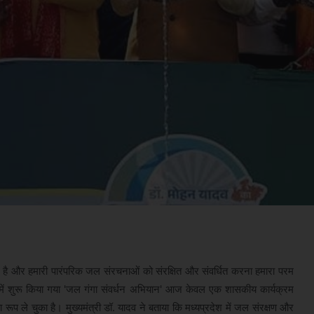
र है और हमारी पारंपरिक जल संरचनाओं को संरक्षित और संवर्धित करना हमारा परम
्य में शुरू किया गया 'जल गंगा संवर्धन अभियान' आज केवल एक शासकीय कार्यक्रम
ूप ले चुका है। मुख्यमंत्री डॉ. यादव ने बताया कि मध्यप्रदेश में जल संरक्षण और