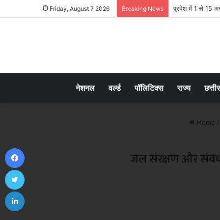
प्रदेश में 1 से 15 
Friday, August 7 2026
Breaking News
नेशनल
वर्ल्ड
पॉलिटिक्स
राज्य
छत्ती
Home
/
Facebook
जल संरक्षण और संवर्धन 
Twitter
LinkedIn