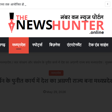
अगस्त तक आयोजित हो रहा विशेष स्वनिधि पखवाड़ा
सगढ़
मध्य्प्रदेश
स्पोर्ट्स
बिज़नेस
एंटरटेनमेंट
टेक एंड साइंस
मध्य्प्रदेश
/
जल संरक्षण और संवर्धन के पुनीत कार्य में देश का अग्रणी राज्य बना मध्यप्रदेश : मुख्यम
मध्य्प्रदेश
के पुनीत कार्य में देश का अग्रणी राज्य बना मध्यप्रदेश
May 29, 2026