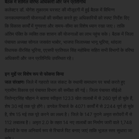
बैठक में शामिल वरिष्ठ अधिकारी और जन प्रतिनिधि
कलेक्टर डॉ. योगेश तुकाराम घरसट की मौजूदगी में हुई बैठक में विभिन्न
जनकल्याणकारी योजनाओं की समीक्षा करते हुए अधिकारियों को स्पष्ट निर्देश दिए
कि विकास कार्यों में गुणवत्ता और समय-सीमा का विशेष ध्यान रखा जाए। ताकि
अंतिम पंक्ति के व्यक्ति तक शासन की योजनाओं का लाभ पहुंच सके। बैठक में जिला
पंचायत अध्यक्ष सोनल जसवंत भाबोर, भाजपा जिलाध्यक्ष भानू भूरिया, थांदला
विधायक वीरसिंह भूरिया, एएसपी प्रतिपाल सिंह महोबिया सहित सभी विभागों के वरिष्ठ
अधिकारी और जन प्रतिनिधि उपस्थित रहे।
इन मुद्दों पर विशेष रूप से फोकस किया
जल संरक्षणः
जिले में गहराते जल संकट के स्थायी समाधान पर चर्चा करते हुए
ग्रामीण विकास एवं पंचायत विभाग की समीक्षा की गई। जिला पंचायत सीईओ
जितेन्द्रसिंह चौहान ने बताया स्वीकृत 1233 खेत तालाबौ में से 260 पूर्ण हो चुके हैं,
शेष 30 मई तक पूरे होंगे। डगवेल रिचार्ज के 4071 कार्यों में से 2244 पूर्ण हो चुके
है, शेष 15 मई तक पूरे करने का लक्ष्य है। जिले के 147 पुराने अमृत सरोवरी मैं से
112 लबालब है। अमृत 2.0 के तहत 14 नए तालाबों का निर्माण जारी वाले 1,748
हैंडपंपों के पास अनिवार्य रूप से रिचार्ज पिट बनाए जाएं ताकि भूजल स्तर सुधारा जा
सके।