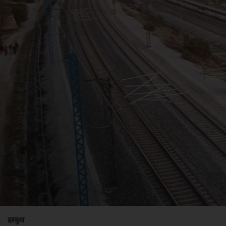
झाबुआ