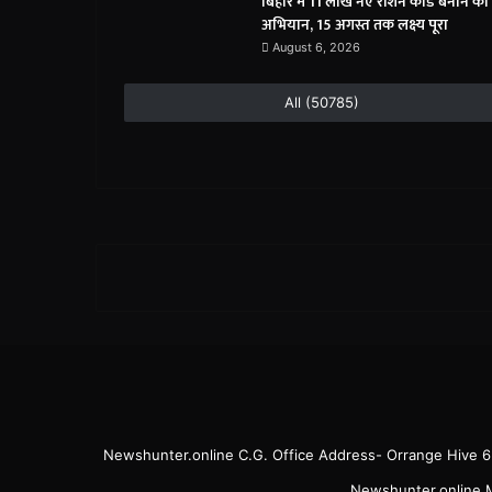
बिहार में 11 लाख नए राशन कार्ड बनाने का
अभियान, 15 अगस्त तक लक्ष्य पूरा
August 6, 2026
All (50785)
Newshunter.online C.G. Office Address- Orrange Hive 
Newshunter.online M