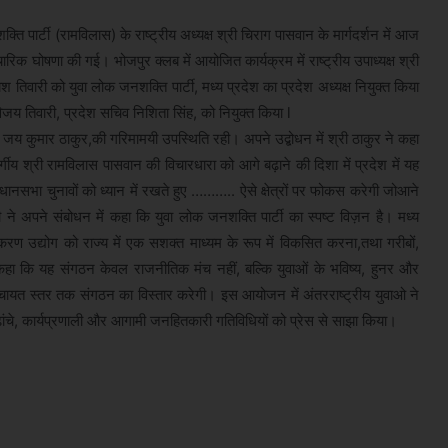
ि पार्टी (रामविलास) के राष्ट्रीय अध्यक्ष श्री चिराग पासवान के मार्गदर्शन में आज
ारिक घोषणा की गई। भोजपुर क्लब में आयोजित कार्यक्रम में राष्ट्रीय उपाध्यक्ष श्री
वारी को युवा लोक जनशक्ति पार्टी, मध्य प्रदेश का प्रदेश अध्यक्ष नियुक्त किया
जय तिवारी, प्रदेश सचिव निशिता सिंह, को नियुक्त किया l
्री जय कुमार ठाकुर,की गरिमामयी उपस्थिति रही। अपने उद्बोधन में श्री ठाकुर ने कहा
वर्गीय श्री रामविलास पासवान की विचारधारा को आगे बढ़ाने की दिशा में प्रदेश में यह
ले विधानसभा चुनावों को ध्यान में रखते हुए ……….. ऐसे क्षेत्रों पर फोकस करेगी जोआने
री ने अपने संबोधन में कहा कि युवा लोक जनशक्ति पार्टी का स्पष्ट विज़न है। मध्य
करण उद्योग को राज्य में एक सशक्त माध्यम के रूप में विकसित करना,तथा गरीबों,
 कहा कि यह संगठन केवल राजनीतिक मंच नहीं, बल्कि युवाओं के भविष्य, हुनर और
पंचायत स्तर तक संगठन का विस्तार करेगी। इस आयोजन में अंतरराष्ट्रीय युवाओ ने
ढांचे, कार्यप्रणाली और आगामी जनहितकारी गतिविधियों को प्रेस से साझा किया।