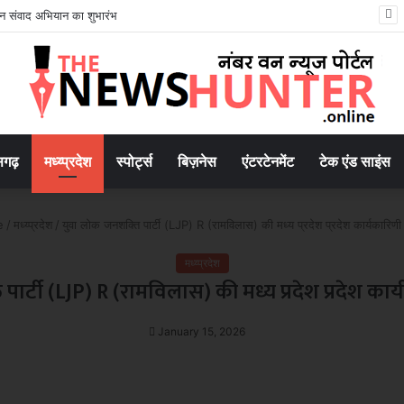
ृजन संवाद अभियान का शुभारंभ
सगढ़
मध्य्प्रदेश
स्पोर्ट्स
बिज़नेस
एंटरटेनमेंट
टेक एंड साइंस
e
/
मध्य्प्रदेश
/
युवा लोक जनशक्ति पार्टी (LJP) R (रामविलास) की मध्य प्रदेश प्रदेश कार्यकारिण
मध्य्प्रदेश
पार्टी (LJP) R (रामविलास) की मध्य प्रदेश प्रदेश का
January 15, 2026