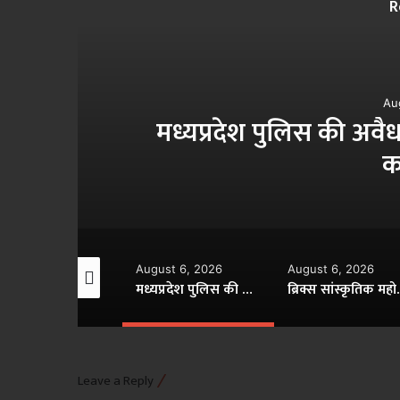
R
Au
मध्यप्रदेश पुलिस की अवैध 
क
gust 6, 2026
August 6, 2026
August 6, 2026
मध्यप्रदेश में सृजन संवाद अभियान का शुभारंभ
मध्यप्रदेश पुलिस की अवैध मादक पदार्थों के विरूद्ध प्रभावी कार्यवाही
ब्रिक्स सांस्कृतिक महोत्सव-
Leave a Reply