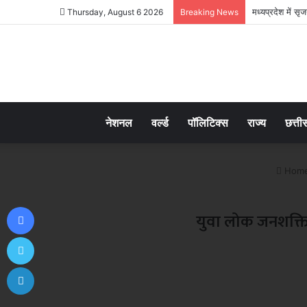
मध्यप्रदेश में स
Thursday, August 6 2026
Breaking News
नेशनल
वर्ल्ड
पॉलिटिक्स
राज्य
छत्ती
Hom
Facebook
युवा लोक जनशक्ति 
Twitter
LinkedIn