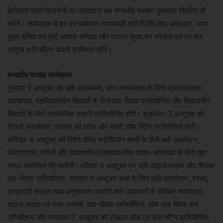
केन्द्रित फोटो प्रदर्शनी का उद्घाटन कर वन्यजीव संरक्षण पुरस्कार वितरित भी
करेंगे। कार्यक्रम में वन एवं पर्यावरण राज्यमंत्री श्री दिलीप सिंह अहिरवार, अपर
मुख्य सचिव वन श्री अशोक बर्णवाल और प्रधान मुख्य वन संरक्षक एवं वन बल
प्रमुख श्री व्हीएन अंबाडे उपस्थित रहेंगे।
वन्यजीव सप्ताह कार्यक्रम
गुरूवार 2 अक्टूबर को पक्षी अवलोकन, जन जागरूकता के लिये सृजनात्मकता
कार्यशाला, महाविद्यालयीन विद्यार्थी के लिये वाद-विवाद प्रतियोगिता और विद्यालयीन
विद्यार्थी के लिये तात्कालिक कहानी प्रतियोगिता होगी। शुक्रवार 3 अक्टूबर को
तितली अवलोकन, खजाने की खोज और मेंहदी /पॉम पेंटिंग प्रतियोगिता होगी।
शनिवार 4 अक्टूबर को विशेष वंचित वर्ग/दिव्यांग बच्चों के लिये पक्षी अवलोकन,
फोटोग्राफी, रंगोली और विद्यालयीन/महाविद्यालयीन छात्र-छात्राओं के लिये युवा
संसद आयोजित की जायेगी। रविवार 5 अक्टूबर रन फॉर वाइल्ड लाइफ और शिक्षक
वाद-विवाद प्रतियोगिता, सोमवार 6 अक्टूबर सभी के लिये पक्षी अवलोकन, रेस्क्यू,
वन्यप्राणी संरक्षण तथा अनुश्रवण उपयोग वाले उपकरणों से संबंधित कार्यशाला,
वाइल्ड लाइफ एवं नेचर एक्सपो, वाद-विवाद प्रतियोगिता, वॉक थ्रू क्विज कम
एग्जिविशन और मंगलवार 7 अक्टूबर को टोडलर वॉक एवं फेस पेटिंग प्रतियोगिता