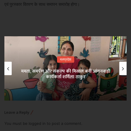
एवं पुरस्कार वितरण के साथ समापन समारोह होगा।
मध्य्प्रदेश
ममता, समर्पण और संकल्प की मिसाल बनीं आंगनवाड़ी
कार्यकर्ता शर्मिला ठाकुर
Leave a Reply
You must be
logged in
to post a comment.