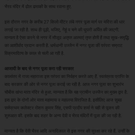
भैरव मंदिर में ढोल ढमाकों के साथ रवाना हुए.
इस दौरान नगर के करीब 27 किलो मीटर लंबे नगर पूजा मार्ग पर मदिरा की धार
लगाई जा रही है. साथ ही पूड़ी, भजिए, गेहूं व चने की घुघरी अर्पित की जाएगी.
मान्यता है ऐसा करने से नगर में मौजूद अतृप्त आत्माएं तृप्त होती हैं तथा सुख-समृद्धि
का आशीर्वाद प्रदान करती है. धर्मधानी उज्जैन में नगर पूजा की परंपरा सम्राट
विक्रमादित्य के काल से चली आ रही है.
आजादी के बाद से नगर पूजा करा रही सरकार
कालांतर में राजा महाराजा इस परंपरा का निर्वहन करते आए हैं. स्वतंत्रता प्राप्ति के
बाद सरकार की ओर से नगर पूजा कराई जा रही है. आज नगर पूजा का शुभारंभ
चौबीस खंभा माता मंदिर से हुआ. मान्यता है कि यह प्राचीन उज्जैन का मुख्य द्वार है.
इस द्वार के दोनों ओर माता महामाया व महालया विराजित है. इसीलिए आज सुबह
सर्वप्रथम कलेक्टर रोशन कुमार सिंह, एसपी प्रदीप शर्मा ने यही से पूजन की
शुरुआत की. इसके बाद शहर के अन्य देवी व भैरव मंदिरों में पूजा की जा रही है.
मान्यता है कि देवी भैरव आदि अनादिकाल से इस नगर की सुरक्षा कर रहे हैं. उन्हीं के