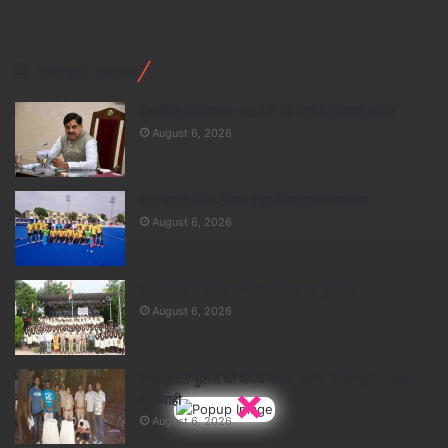
Recent Posts
विकसित मध्यप्रदेश-2047’ की वित्तीय रूपरेखा तैयार
August 6, 2026
मध्यप्रदेश हॉकी टीम ने रचा जीत का नया अध्याय
August 6, 2026
मध्यप्रदेश में सृजन संवाद अभियान का शुभारंभ
August 6, 2026
मध्यप्रदेश पुलिस की अवैध मादक पदार्थों के विरूद्ध प्रभावी
×
कार्यवाही
August 6, 2026