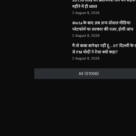
301.16 लाख की प्रधानमंत्री जन मन सड़क
महीने में ही ध्वस्त
August 8, 2026
Meta के बाद अब अन्य सोशल मीडिया
प्लेटफॉर्म पर सरकार की नजर, होगी जांच
August 8, 2026
मैं तो बाबा बागेश्वर नहीं हूं… IIT दिल्ली के छा
से PM मोदी ने ऐसा क्यों कहा?
August 8, 2026
All (51006)