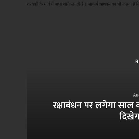
तरक्की के मार्ग में बाधा आने लगती है। आचार्य चाणक्य का भी कहना है
R
Au
ही
रक्षाबंधन पर लगेगा साल का 
दिखेग