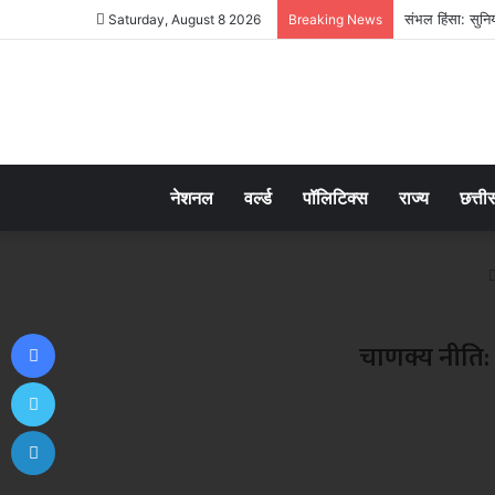
संभल हिंसा: सुन
Saturday, August 8 2026
Breaking News
नेशनल
वर्ल्ड
पॉलिटिक्स
राज्य
छत्ती
Facebook
चाणक्य नीति:
Twitter
LinkedIn