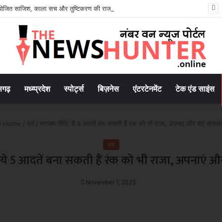
ियोजित साजिश, काला सच और तुष्टिकरण की राजनीति
सगढ़
मध्य्प्रदेश
स्पोर्ट्स
बिज़नेस
एंटरटेनमेंट
टेक एंड साइंस
Home
/
धर्म
/
चाणक्य नीति: ये 5 आदतें बना सकती हैं रंक को भी राजा, अपनाएं और पाएं सफल
धर्म
 ये 5 आदतें बना सकती हैं रंक को भी राजा, अपनाएं 
November 1, 2025