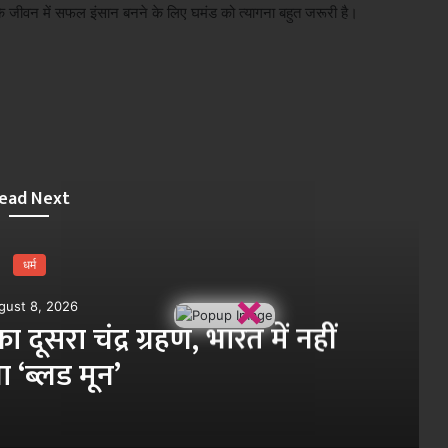
 कि जीवन में सफल इंसान बनने के लिए घमंड को त्यागना बहुत जरूरी है।
ead Next
धर्म
×
gust 8, 2026
दूसरा चंद्र ग्रहण, भारत में नहीं
ा ‘ब्लड मून’