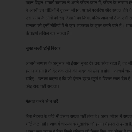
महान विद्वान आचार्य चाणक्य ने अपने जीवन काल में, जीवन के लगभग हर 
ने अपनी इन नीतियों में गृहस्थ जीवन, अच्छी परवरिश और सफल होने के स
उस समय के लोगों को राह दिखाने का किया, बल्कि आज भी ठीक उसी त
चाणक्य की इन्हीं नीतियों में से कुछ सफलता के सूत्र बताने वाले हैं। आ
ऊंचाइयां हासिल कर सकता है।
सुबह जल्दी छोड़ें बिस्तर
आचार्य चाणक्य के अनुसार जो इंसान सुबह देर तक सोता रहता है, वह ज
इंसान बनना है तो देर तक सोने की आदत को छोड़ना होगा। आचार्य चाणक्य के
चाहिए। उनका कहना है कि जो इंसान ब्रह्म मुहूर्त में बिस्तर त्याग देता ह
कोई रोक नहीं सकता।
मेहनत करने से न डरें
बिना मेहनत के कोई भी इंसान सफल नहीं होता है। अगर जीवन में सफल 
शॉर्ट कट नहीं। आचार्य चाणक्य के मुताबिक जो इंसान मेहनत से डरता 
अपना काम करता है बिना किसी परिणाम की चिन्ता किए, वह जीवन में