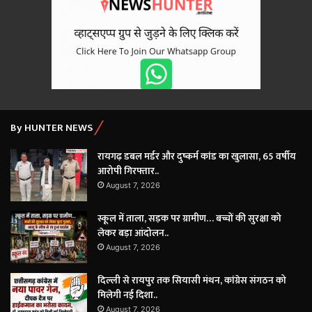
By HUNTER NEWS
रायगढ़ डबल मर्डर और दुष्कर्म कांड का खुलासा, 65 वर्षीय
आरोपी गिरफ्तार..
August 7, 2026
स्कूल में ताला, सड़क पर ग्रामीण… बच्चों की सुरक्षा को
लेकर बड़ा आंदोलन..
August 7, 2026
दिल्ली से रायपुर तक सियासी मंथन, कांग्रेस संगठन को
मिलेगी नई दिशा..
August 7, 2026