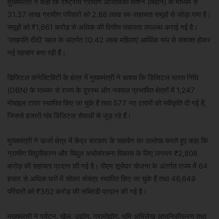
मुख्यमंत्री ने कहा कि राष्ट्रीय ग्रामीण आजीविका मिशन (बिहान) के माध्यम से
31.37 लाख ग्रामीण परिवारों को 2.88 लाख स्व-सहायता समूहों से जोड़ा गया है।
समूहों को ₹1,661 करोड़ से अधिक की वित्तीय सहायता उपलब्ध कराई गई है।
‘लखपति दीदी’ पहल के अंतर्गत 10.42 लाख महिलाएं आर्थिक रूप से सशक्त होकर
नई पहचान बना रही हैं।
डिजिटल कनेक्टिविटी के क्षेत्र में मुख्यमंत्री ने बताया कि डिजिटल भारत निधि
(DBN) के माध्यम से राज्य के दूरस्थ और नक्सल प्रभावित क्षेत्रों में 1,247
मोबाइल टावर स्थापित किए जा चुके हैं तथा 577 नए टावरों को स्वीकृति दी गई है,
जिससे हजारों गांव डिजिटल सेवाओं से जुड़ रहे हैं।
मुख्यमंत्री ने ऊर्जा क्षेत्र में केंद्र सरकार के सहयोग का उल्लेख करते हुए कहा कि
ग्रामीण विद्युतीकरण और विद्युत अधोसंरचना विकास के लिए लगभग ₹2,808
करोड़ की सहायता प्रदान की गई है। पीएम सूर्यघर योजना के अंतर्गत राज्य में 64
हजार से अधिक घरों में सोलर संयंत्र स्थापित किए जा चुके हैं तथा 46,649
परिवारों को ₹362 करोड़ की सब्सिडी प्रदान की गई है।
मुख्यमंत्री ने पर्यटन, खेल, उद्योग, ग्रामोद्योग, भूमि अभिलेख आधुनिकीकरण तथा