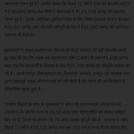
स्वायत्तता प्राप्त हुई है। उन्होंने बताया कि पिछले 12 वर्षों में राज्य को केंद्रीय करों में
₹3,46,806 करोड़ तथा विभिन्न योजनाओं में ₹1,43,328 करोड़ की सहायता
प्राप्त हुई है। इसके अतिरिक्त पूंजीगत निवेश के लिए विशेष सहायता योजना के तहत
₹22,021 करोड़ तथा जीएसटी क्षतिपूर्ति के रूप में ₹22,600 करोड़ की अतिरिक्त
सहायता भी मिली है।
मुख्यमंत्री ने सड़क अधोसंरचना विकास को केंद्र सरकार की बड़ी उपलब्धि बताते
हुए कहा कि केंद्रीय सड़क एवं अवसंरचना कोष (CRIF) के तहत ₹4,468 करोड़
तथा राष्ट्रीय राजमार्गों के विकास के लिए ₹35,766 करोड़ की स्वीकृति प्रदान की
गई है। इससे रायपुर-विशाखापट्टनम, बिलासपुर-धनबाद, रायपुर-दुर्ग बायपास तथा
अन्य महत्वपूर्ण सड़क परियोजनाओं को गति मिली है और राज्य की कनेक्टिविटी में
ऐतिहासिक सुधार हुआ है।
ग्रामीण विकास के क्षेत्र में मुख्यमंत्री ने बताया कि प्रधानमंत्री आवास योजना
(ग्रामीण) के अंतर्गत राज्य के 24.50 लाख पात्र हितग्राहियों को आवास स्वीकृत
किए गए हैं, जिनमें से लगभग 19.70 लाख आवास पूर्ण हो चुके हैं। मनरेगा के तहत
पिछले 12 वर्षों में ₹39,123 करोड़ व्यय कर 152 करोड़ मानव दिवस सृजित किए