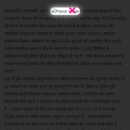
×
मुख्यमंत्री ने ग्रामोद्योग, हस्तशिल्प, रेशम और पारंपरिक कला के संरक्षण में केंद्र
सरकार के योगदान को भी रेखांकित किया। उन्होंने कहा कि रायपुर में ₹200 करोड़
की लागत से प्रस्तावित पीएम एकता मॉल राज्य के हस्तशिल्प, हथकरघा और
ओडीओपी उत्पादों को राष्ट्रीय एवं वैश्विक बाजार उपलब्ध कराएगा। राष्ट्रीय
हाथकरघा विकास कार्यक्रम के तहत 4,694 बुनकरों को लाभान्वित किया गया है,
जबकि हस्तशिल्प क्लस्टर विकास योजना के अंतर्गत 2,400 शिल्पियों के
सशक्तिकरण हेतु विशेष परियोजनाएं स्वीकृत की गई हैं। रेशम विकास कार्यक्रमों के
माध्यम से हजारों कृषकों और महिला हितग्राहियों को आर्थिक रूप से सशक्त बनाया
गया है।
पत्र में भूमि अभिलेख आधुनिकीकरण, डिजिटल प्रशासन और सुशासन के क्षेत्र में
हुए नवाचारों का उल्लेख करते हुए मुख्यमंत्री ने कहा कि डिजिटल इंडिया भूमि
अभिलेख आधुनिकीकरण कार्यक्रम, स्वामित्व योजना, एग्रीस्टैक और फार्मर
रजिस्ट्री जैसी पहलों ने प्रशासन को अधिक पारदर्शी और नागरिकोन्मुख बनाया
है। उत्कृष्ट प्रदर्शन के लिए भारत सरकार द्वारा वर्ष 2025-26 में राज्य को
₹598 करोड़ का विशेष सहायता अनुदान प्राप्त हुआ है। उन्होंने बताया कि
छत्तीसगढ़ देश का पहला राज्य बना है जिसने शहरी और ग्रामीण दोनों क्षेत्रों में