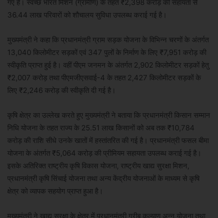
गए हैं। स्वच्छ भारत मिशन (ग्रामीण) के तहत ₹2,398 करोड़ की सहायता से
36.44 लाख परिवारों को शौचालय सुविधा उपलब्ध कराई गई है।
मुख्यमंत्री ने कहा कि प्रधानमंत्री ग्राम सड़क योजना के विभिन्न चरणों के अंतर्गत
13,040 किलोमीटर सड़कों एवं 347 पुलों के निर्माण के लिए ₹7,951 करोड़ की
स्वीकृति प्राप्त हुई है। वहीं पीएम जनमन के अंतर्गत 2,902 किलोमीटर सड़कों हेतु
₹2,007 करोड़ तथा पीएमजीएसवाई-4 के तहत 2,427 किलोमीटर सड़कों के
लिए ₹2,246 करोड़ की स्वीकृति दी गई है।
कृषि क्षेत्र का उल्लेख करते हुए मुख्यमंत्री ने बताया कि प्रधानमंत्री किसान सम्मान
निधि योजना के तहत राज्य के 25.51 लाख किसानों को अब तक ₹10,784
करोड़ की राशि सीधे उनके खातों में हस्तांतरित की गई है। प्रधानमंत्री फसल बीमा
योजना के अंतर्गत ₹5,064 करोड़ की प्रीमियम सहायता उपलब्ध कराई गई है।
इसके अतिरिक्त राष्ट्रीय कृषि विकास योजना, राष्ट्रीय खाद्य सुरक्षा मिशन,
प्रधानमंत्री कृषि सिंचाई योजना तथा अन्य केंद्रीय योजनाओं के माध्यम से कृषि
क्षेत्र को व्यापक सहयोग प्राप्त हुआ है।
मुख्यमंत्री ने खाद्य सुरक्षा के क्षेत्र में प्रधानमंत्री गरीब कल्याण अन्न योजना तथा