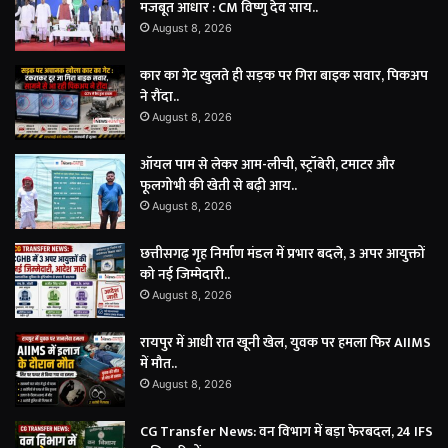
मजबूत आधार : CM विष्णु देव साय..
August 8, 2026
कार का गेट खुलते ही सड़क पर गिरा बाइक सवार, पिकअप
ने रौंदा..
August 8, 2026
ऑयल पाम से लेकर आम-लीची, स्ट्रॉबेरी, टमाटर और
फूलगोभी की खेती से बढ़ी आय..
August 8, 2026
छत्तीसगढ़ गृह निर्माण मंडल में प्रभार बदले, 3 अपर आयुक्तों
को नई जिम्मेदारी..
August 8, 2026
रायपुर में आधी रात खूनी खेल, युवक पर हमला फिर AIIMS
में मौत..
August 8, 2026
CG Transfer News: वन विभाग में बड़ा फेरबदल, 24 IFS