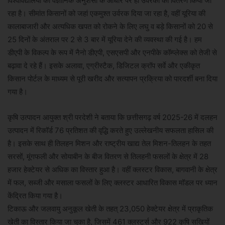
विश्वविद्यालयों की वैज्ञानिक अनुशंसा के आधार पर ही उर्वरकों का वितरण किया जा
रहा है। सीमांत किसानों को जहां एकमुश्त उर्वरक दिया जा रहा है, वहीं यूरिया की
कालाबाजारी और अत्यधिक खपत को रोकने के लिए लघु व बड़े किसानों को 20 से
25 दिनों के अंतराल पर 2 से 3 बार में यूरिया देने की व्यवस्था की गई है। हम
डीएपी के विकल्प के रूप में नैनो डीएपी, एसएसपी और एनपीके कॉम्प्लेक्स को तेजी से
बढ़ावा दे रहे हैं। इसके अलावा, एग्रीस्टैक, डिजिटल क्रॉप सर्वे और एकीकृत
किसान पोर्टल के माध्यम से पूरी खरीद और सत्यापन प्रक्रिया को पारदर्शी बना दिया
गया है।
कृषि उत्पादन आयुक्त श्री परदेशी ने बताया कि छत्तीसगढ़ वर्ष 2025-26 में दलहन
उत्पादन में रिकॉर्ड 76 प्रतिशत की वृद्धि करते हुए उल्लेखनीय सफलता हासिल की
है। इसके साथ ही तिलहन मिशन और राष्ट्रीय खाद्य तेल मिशन-तिलहन के तहत
सरसों, मूंगफली और सोयाबीन के बीज वितरण से तिलहनी फसलों के क्षेत्र में 28
हजार हेक्टेयर से अधिक का विस्तार हुआ है। वहीं क्लस्टर विकास, बागवानी के क्षेत्र
में फल, सब्जी और मसाला फसलों के लिए क्लस्टर आधारित विकास मॉडल पर ध्यान
केंद्रित किया गया है।
टिकाऊ और जलवायु अनुकूल खेती के तहत् 23,050 हेक्टेयर क्षेत्र में प्राकृतिक
खेती का विस्तार किया जा चुका है, जिसमें 461 क्लस्टर्स और 922 कृषि सखियों