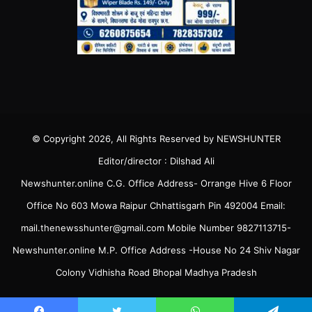
© Copyright 2026, All Rights Reserved by NEWSHUNTER
Editor/director : Dilshad Ali
Newshunter.online C.G. Office Address- Orrange Hive 6 Floor
Office No 603 Mowa Raipur Chhattisgarh Pin 492004 Email:
mail.thenewsshunter@gmail.com Mobile Number 9827113715-
Newshunter.online M.P. Office Address -House No 24 Shiv Nagar
Colony Vidhisha Road Bhopal Madhya Pradesh