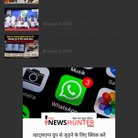
सेन समाज सनातन परंपराओं और सामाजिक समरसता का
मजबूत आधार : CM विष्णु देव साय..
August 8, 2026
कार का गेट खुलते ही सड़क पर गिरा बाइक सवार, पिकअप
ने रौंदा..
August 8, 2026