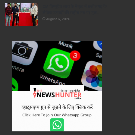
CM विष्णुदेव साय के नेतृत्व में छत्तीसगढ़ के
जैविक उत्पादों की राष्ट्रीय मंच पर गूंज..
August 6, 2026