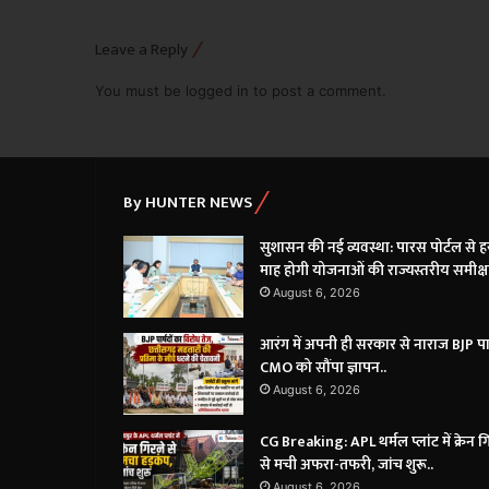
Leave a Reply
You must be
logged in
to post a comment.
By HUNTER NEWS
सुशासन की नई व्यवस्था: पारस पोर्टल से ह
माह होगी योजनाओं की राज्यस्तरीय समीक्षा
August 6, 2026
आरंग में अपनी ही सरकार से नाराज BJP पार
CMO को सौंपा ज्ञापन..
August 6, 2026
CG Breaking: APL थर्मल प्लांट में क्रेन ग
से मची अफरा-तफरी, जांच शुरू..
August 6, 2026