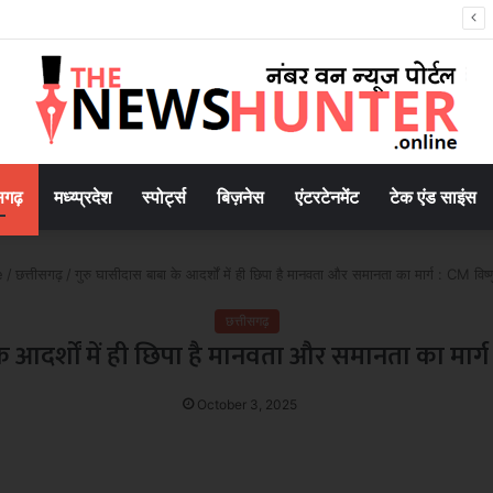
सृजन संवाद अभियान का शुभारंभ
सगढ़
मध्य्प्रदेश
स्पोर्ट्स
बिज़नेस
एंटरटेनमेंट
टेक एंड साइंस
e
/
छत्तीसगढ़
/
गुरु घासीदास बाबा के आदर्शों में ही छिपा है मानवता और समानता का मार्ग : CM विष्ण
छत्तीसगढ़
 आदर्शों में ही छिपा है मानवता और समानता का मार्ग 
October 3, 2025