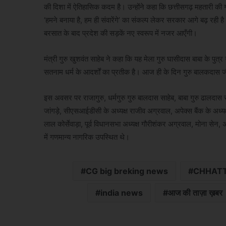
की दिशा में ऐतिहासिक कदम है। उन्होंने कहा कि छत्तीसगढ़ महतारी की गोद म
‘हमने बनाया है, हम ही संवारेंगे’ का संकल्प लेकर सरकार आगे बढ़ रही
बरसात के बाद प्रदेश की सड़कें नए स्वरूप में नजर आएँगी।
मंत्री गुरु खुशवंत साहेब ने कहा कि यह मेला गुरु घासीदास बाबा के पुत्र
सतनाम धर्म के आदर्शों का प्रतीक है। आज ही के दिन गुरु बालकदास जी
इस अवसर पर राजागुरु, धर्मगुरु गुरु बालदास साहेब, बाबा गुरु ढालदास 
जांगड़े, सीएसआईडीसी के अध्यक्ष राजीव अग्रवाल, अपेक्स बैंक के अध्यक
लाल कोर्सेवाड़ा, पूर्व विधानसभा अध्यक्ष गौरीशंकर अग्रवाल, मोना सेन,
में गणमान्य नागरिक उपस्थित थे।
CG big breking news
CHHATT
india news
आज की ताज़ा ख़बर