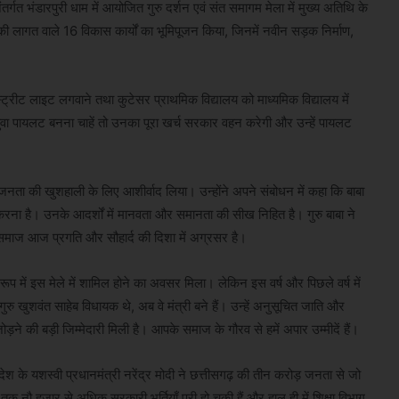
र्गत भंडारपुरी धाम में आयोजित गुरु दर्शन एवं संत समागम मेला में मुख्य अतिथि के
 लागत वाले 16 विकास कार्यों का भूमिपूजन किया, जिनमें नवीन सड़क निर्माण,
ें स्ट्रीट लाइट लगवाने तथा कुटेसर प्राथमिक विद्यालय को माध्यमिक विद्यालय में
ुवा पायलट बनना चाहें तो उनका पूरा खर्च सरकार वहन करेगी और उन्हें पायलट
श की जनता की खुशहाली के लिए आशीर्वाद लिया। उन्होंने अपने संबोधन में कहा कि बाबा
करना है। उनके आदर्शों में मानवता और समानता की सीख निहित है। गुरु बाबा ने
माज आज प्रगति और सौहार्द की दिशा में अग्रसर है।
 के रूप में इस मेले में शामिल होने का अवसर मिला। लेकिन इस वर्ष और पिछले वर्ष में
रु खुशवंत साहेब विधायक थे, अब वे मंत्री बने हैं। उन्हें अनुसूचित जाति और
े की बड़ी जिम्मेदारी मिली है। आपके समाज के गौरव से हमें अपार उम्मीदें हैं।
। देश के यशस्वी प्रधानमंत्री नरेंद्र मोदी ने छत्तीसगढ़ की तीन करोड़ जनता से जो
अब तक नौ हजार से अधिक सरकारी भर्तियाँ पूरी हो चुकी हैं और हाल ही में शिक्षा विभाग