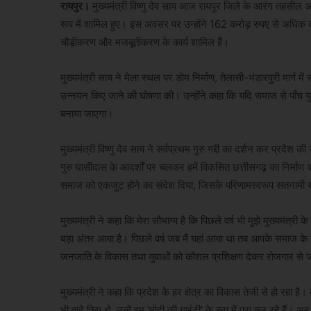
रायपुर।
मुख्यमंत्री विष्णु देव साय आज रायपुर जिले के आरंग तहसील अंत
रूप में शामिल हुए। इस अवसर पर उन्होंने 162 करोड़ रुपए से अधिक की
चौड़ीकरण और मजबूतीकरण के कार्य शामिल हैं।
मुख्यमंत्री साय ने मेला स्थल पर डोम निर्माण, तेलासी-भंडारपुरी मार्ग म
उन्नयन किए जाने की घोषणा की। उन्होंने कहा कि यदि समाज से पाँच य
बनाया जाएगा।
मुख्यमंत्री विष्णु देव साय ने सर्वप्रथम गुरु गद्दी का दर्शन कर प्रदे
गुरु घासीदास के आदर्शों पर चलकर हमें विकसित छत्तीसगढ़ का निर्माण 
समाज को एकजुट होने का संदेश दिया, जिसके परिणामस्वरूप सतनामी स
मुख्यमंत्री ने कहा कि मेरा सौभाग्य है कि पिछले वर्ष भी मुझे मुख्यमंत्री
बड़ा अंतर आया है। पिछले वर्ष जब मैं यहां आया था तब आपके समाज के गु
जनजाति के विकास तथा युवाओं को कौशल प्रशिक्षण देकर रोजगार से जोड़न
मुख्यमंत्री ने कहा कि प्रदेश के हर क्षेत्र का विकास तेजी से हो रहा है
भी वादे किए थे, उन्हें हम ‘मोदी की गारंटी’ के रूप में पूरा कर रहे हैं। 