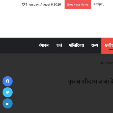
मध्यप्रदेश में 
Thursday, August 6 2026
Breaking News
नेशनल
वर्ल्ड
पॉलिटिक्स
राज्य
छत्ती
Hom
Facebook
गुरु घासीदास बाबा के
Twitter
LinkedIn