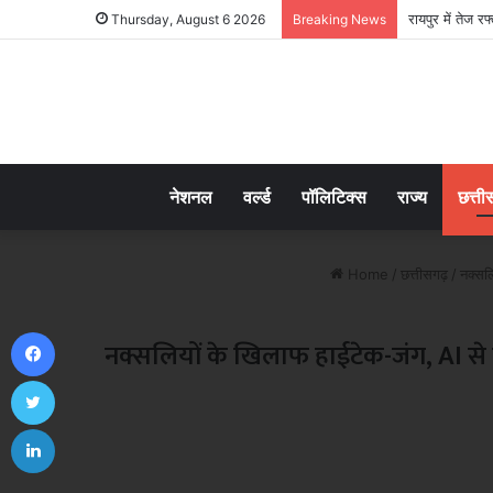
Thursday, August 6 2026
Breaking News
नेशनल
वर्ल्ड
पॉलिटिक्स
राज्य
छत्ती
Home
/
छत्तीसगढ़
/
नक्सलि
Facebook
नक्सलियों के खिलाफ हाईटेक-जंग, AI से ह
Twitter
LinkedIn