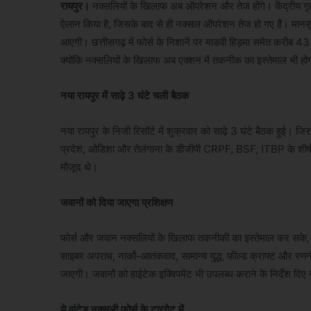
रायपुर।
नक्सलियों के खिलाफ अब ऑपरेशन और तेज होंगे। केंद्रीय गृ
ऐलान किया है, जिसके बाद से ही नक्सल ऑपरेशन तेज हो गए हैं। मानसून
आएगी। छत्तीसगढ़ में फोर्स के निशानें पर माडवी हिड़मा समेत करीब 43 
क्योंकि नक्सलियों के खिलाफ अब एक्शन में तकनीक का इस्तेमाल भी हो
नया रायपुर में साढ़े 3 घंटे चली बैठक
नया रायपुर के निजी रिसॉर्ट में शुक्रवार को साढ़े 3 घंटे बैठक हुई। ज
प्रदेश, ओडिशा और तेलंगाना के डीजीपी CRPF, BSF, ITBP के शीर्ष अ
मौजूद थे।
जवानों को दिया जाएगा प्रशिक्षण
फोर्स और जवान नक्सलियों के खिलाफ तकनीकी का इस्तेमाल कर सके, इस
साइबर अपराध, नार्को-आतंकवाद, सामान्य युद्ध, फील्ड क्राफ्ट और रणन
जाएगी। जवानों को हाईटेक इक्विपमेंट भी उपलब्ध कराने के निर्देश दिए 
ये वांटेड नक्सली फोर्स के टारगेट में