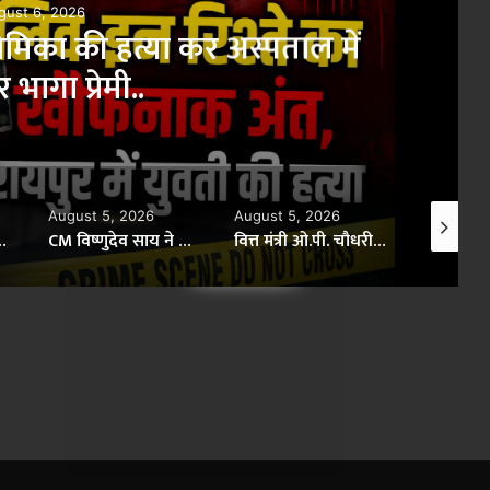
gust 6, 2026
मिका की हत्या कर अस्पताल में
भागा प्रेमी..
August 5, 2026
August 5, 2026
August 5,
 तहसीलदार और नायब तहसीलदारों के तबादले..
CM विष्णुदेव साय ने अपनी माँ के नाम पर लगाया पीपल का पौधा, वन महोत्सव-2026 का हुआ शुभारंभ..
वित्त मंत्री ओ.पी. चौधरी ने किया सम्मानित, 13,912 आवेदनों के सफल निराकरण से बनाया रिकॉर्ड..
×