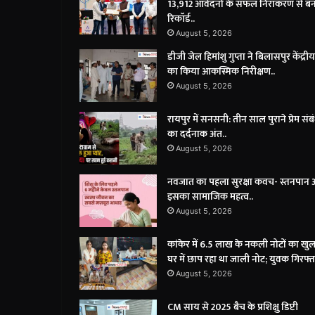
13,912 आवेदनों के सफल निराकरण से ब
रिकॉर्ड..
August 5, 2026
डीजी जेल हिमांशु गुप्ता ने बिलासपुर केंद्री
का किया आकस्मिक निरीक्षण..
August 5, 2026
रायपुर में सनसनी: तीन साल पुराने प्रेम संब
का दर्दनाक अंत..
August 5, 2026
नवजात का पहला सुरक्षा कवच- स्तनपान
इसका सामाजिक महत्व..
August 5, 2026
कांकेर में 6.5 लाख के नकली नोटों का खु
घर में छाप रहा था जाली नोट; युवक गिरफ्त
August 5, 2026
CM साय से 2025 बैच के प्रशिक्षु डिप्टी