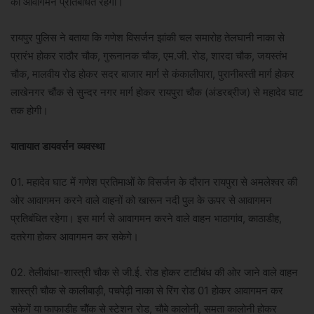
का आवागमन प्रतिबंधित रहेगा।
रायपुर पुलिस ने बताया कि गणेश विसर्जन झांकी चल समारोह तेलघानी नाका से
प्रारंभ होकर राठौर चौक, गुरूनानक चौक, एम.जी. रोड, शारदा चौक, जयस्तंभ
चौक, मालवीय रोड होकर सदर बाजार मार्ग से कंकालीपारा, पुरानीबस्ती मार्ग होकर
लाखेनगर चौंक से सुन्दर नगर मार्ग होकर रायपुरा चौक (अंडरब्रीज) से महादेव घाट
तक होगी।
यातायात डायवर्सन व्यवस्था
01. महादेव घाट में गणेश प्रतिमाओं के विसर्जन के दौरान रायपुरा से अमलेश्वर की
ओर आवागमन करने वाले वाहनों को खारून नदी पुल के ऊपर से आवागमन
प्रतिबंधित रहेगा। इस मार्ग से आवागमन करने वाले वाहन भाठागांव, काठाडीह,
दतरेगा होकर आवागमन कर सकेगे।
02. तेलीबांधा-शास्त्री चौक से जी.ई. रोड होकर टाटीबंध की ओर जाने वाले वाहन
शास्त्री चौक से कालीबाड़ी, पचपेढ़ी नाका से रिंग रोड 01 होकर आवागमन कर
सकेगें या फाफाडीह चौॅक से स्टेशन रोड, चौबे कालोनी, समता कालोनी होकर