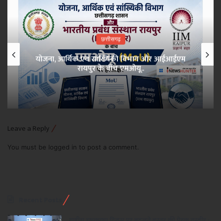
छत्तीसगढ़
योजना, आर्थिक एवं सांख्यिकी विभाग और आईआईएम
रायपुर के बीच एमओयू..
Leave a Reply
You must be
logged in
to post a comment.
Recent Posts
राष्ट्रीय हथकरघा दिवस पर बदलते बस्तर की प्रेरक तस्वीर :