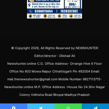
© Copyright 2026, All Rights Reserved by NEWSHUNTER
Editor/director : Dilshad Ali
Newshunter.online C.G. Office Address- Orrange Hive 6 Floor
Office No 603 Mowa Raipur Chhattisgarh Pin 492004 Email:
mail.thenewsshunter@gmail.com Mobile Number 9827113715-
Newshunter.online M.P. Office Address -House No 24 Shiv Nagar
Colony Vidhisha Road Bhopal Madhya Pradesh