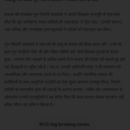
कथक की प्रख्यात गुरु नीलांगी कालांतरे ने अपनी विलक्षण प्रस्तुति से ऐसा समां
बाँधा कि पूरा कार्यक्रम स्थल तालियों की गडग़ड़ाहट से गूँज उठा। उनकी साधना,
भाव-भंगिमा और मनमोहक नृत्य मुद्राओं ने दर्शकों को मंत्रमुग्ध कर दिया।
गुरु नीलांगी कालांतरे ने सात वर्ष की आयु से कथक की शिक्षा आरंभ की। उन्हें यह
ज्ञान गुरु शरदिनी गोले जी और पंडित रोहिणी भाटे जैसे विख्यात गुरुओं से प्राप्त
हुआ। लगभग तीन दशकों से अधिक समय से वे कथक की परंपरा को साधते हुए इसे
नई ऊँचाइयों पर पहुँचा रही हैं। मंच पर उनकी उपस्थिति मात्र ने ही वातावरण को
आध्यात्मिक और कलात्मक ऊर्जा से भर दिया। उन्होंने पारंपरिक कथक की
बारीकियों के साथ आधुनिक प्रयोगों का ऐसा सुंदर समन्वय प्रस्तुत किया, जिसने
दर्शकों को शास्त्रीय नृत्य की गहराई से अवगत कराया। भक्ति और लयात्मकता से
ओतप्रोत उनकी प्रस्तुतियों ने यह संदेश दिया कि कला साधना केवल प्रदर्शन नहीं,
बल्कि जीवन का अभिन्न हिस्सा है।
CG big breking news