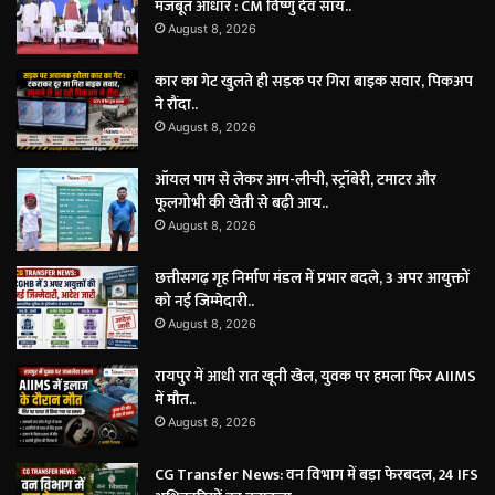
मजबूत आधार : CM विष्णु देव साय..
August 8, 2026
कार का गेट खुलते ही सड़क पर गिरा बाइक सवार, पिकअप
ने रौंदा..
August 8, 2026
ऑयल पाम से लेकर आम-लीची, स्ट्रॉबेरी, टमाटर और
फूलगोभी की खेती से बढ़ी आय..
August 8, 2026
छत्तीसगढ़ गृह निर्माण मंडल में प्रभार बदले, 3 अपर आयुक्तों
को नई जिम्मेदारी..
August 8, 2026
रायपुर में आधी रात खूनी खेल, युवक पर हमला फिर AIIMS
में मौत..
August 8, 2026
CG Transfer News: वन विभाग में बड़ा फेरबदल, 24 IFS