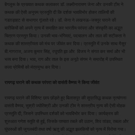
बेंगलुरू के प्रख्यात कथक कलाकार डॉ. लक्ष्मीनारायण जेना और उनकी टीम ने
कथक की ऐसी अनुपम प्रस्तुति दी कि दर्शक भावविभोर होकर तालियों की
गडग़ड़ाहट से सभागार गूंजाते रहे। डॉ. जेना ने लखनऊ-जयपुर घराने की
बारीकियों को अपने नृत्य में समाहित कर भारतीय परंपरा और संस्कृति का अद्भुत
चित्रण प्रस्तुत किया। उनकी भाव-भंगिमाएं, पदचालन और ताल की सटीकता ने
कथक की शास्त्रीयता को मंच पर जीवंत कर दिया। प्रस्तुति में उनके साथ मैसुर
बी.नागराज, अजय कुमार सिंह, रघुपति झा और विजय ने संगत कर समां और भी
भव्य बना दिया। भाव, राग और ताल के इस अनूठे संगम ने समारोह में उपस्थित
कला प्रेमियों को मंत्रमुग्ध कर दिया।
रायगढ़ घराने की कथक परंपरा को वासंती वैष्णव ने किया जीवंत
रायगढ़ घराने की विशिष्ट छाप छोड़ते हुए बिलासपुर की सुप्रसिद्ध कथक नृत्यांगना
वासंती वैष्णव, सुश्री ज्योतिश्री और उनकी टीम ने शास्त्रीय नृत्य की ऐसी मोहक
प्रस्तुति दी, जिसने उपस्थित दर्शकों को भावविभोर कर दिया। कार्यक्रम की
शुरुआत गणेश स्तुति से हुई, जिसके पश्चात तबले की उठान, शिव तांडव, तबला और
घुंघरुओं की जुगलबंदी तथा वर्षा ऋतु की अद्भुत झलकियों को नृत्य में पिरोया गया।