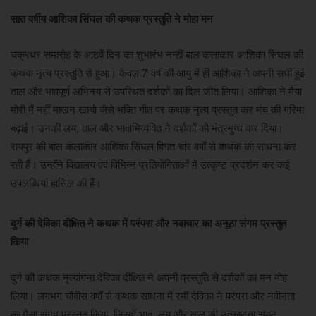
सात वर्षीय आशिका सिंघल की कथक प्रस्तुति ने मोहा मन
चक्रधर समारोह के आठवें दिन का शुभारंभ नन्हीं बाल कलाकार आशिका सिंघल की
कथक नृत्य प्रस्तुति से हुआ। केवल 7 वर्ष की आयु में ही आशिका ने अपनी सधी हुई
ताल और भावपूर्ण अभिनय से उपस्थित दर्शकों का दिल जीत लिया। आशिका ने मैया
मोरी मैं नहीं माखन खायो जैसे भक्ति गीत पर कथक नृत्य प्रस्तुत कर मंच की गरिमा
बढ़ाई। उनकी लय, ताल और भावाभिव्यक्ति ने दर्शकों को मंत्रमुग्ध कर दिया।
रायपुर की बाल कलाकार आशिका सिंघल विगत चार वर्षों से कथक की साधना कर
रही हैं। उन्होंने विद्यालय एवं विभिन्न प्रतियोगिताओं में उत्कृष्ट प्रदर्शन कर कई
उपलब्धियां हासिल की हैं।
दुर्ग की देविका दीक्षित ने कथक में परंपरा और नवाचार का अनूठा संगम प्रस्तुत
किया
दुर्ग की कथक नृत्यांगना देविका दीक्षित ने अपनी प्रस्तुति से दर्शकों का मन मोह
लिया। लगभग चौबीस वर्षों से कथक साधना में रमीं देविका ने परंपरा और नवीनता
का ऐसा संगम प्रस्तुत किया, जिसमें भाव, लय और ताल की उत्कृष्टता स्पष्ट