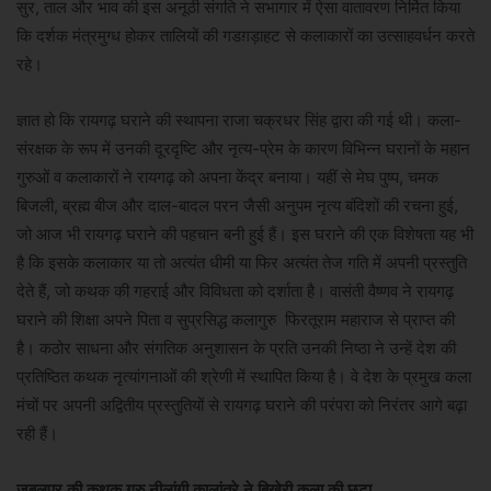
सुर, ताल और भाव की इस अनूठी संगति ने सभागार में ऐसा वातावरण निर्मित किया
कि दर्शक मंत्रमुग्ध होकर तालियों की गडग़ड़ाहट से कलाकारों का उत्साहवर्धन करते
रहे।
ज्ञात हो कि रायगढ़ घराने की स्थापना राजा चक्रधर सिंह द्वारा की गई थी। कला-
संरक्षक के रूप में उनकी दूरदृष्टि और नृत्य-प्रेम के कारण विभिन्न घरानों के महान
गुरुओं व कलाकारों ने रायगढ़ को अपना केंद्र बनाया। यहीं से मेघ पुष्प, चमक
बिजली, ब्रह्म बीज और दाल-बादल परन जैसी अनुपम नृत्य बंदिशों की रचना हुई,
जो आज भी रायगढ़ घराने की पहचान बनी हुई हैं। इस घराने की एक विशेषता यह भी
है कि इसके कलाकार या तो अत्यंत धीमी या फिर अत्यंत तेज गति में अपनी प्रस्तुति
देते हैं, जो कथक की गहराई और विविधता को दर्शाता है। वासंती वैष्णव ने रायगढ़
घराने की शिक्षा अपने पिता व सुप्रसिद्ध कलागुरु फिरतूराम महाराज से प्राप्त की
है। कठोर साधना और संगतिक अनुशासन के प्रति उनकी निष्ठा ने उन्हें देश की
प्रतिष्ठित कथक नृत्यांगनाओं की श्रेणी में स्थापित किया है। वे देश के प्रमुख कला
मंचों पर अपनी अद्वितीय प्रस्तुतियों से रायगढ़ घराने की परंपरा को निरंतर आगे बढ़ा
रही हैं।
जबलपुर की कथक गुरु नीलांगी कालांतरे ने बिखेरी कला की छटा