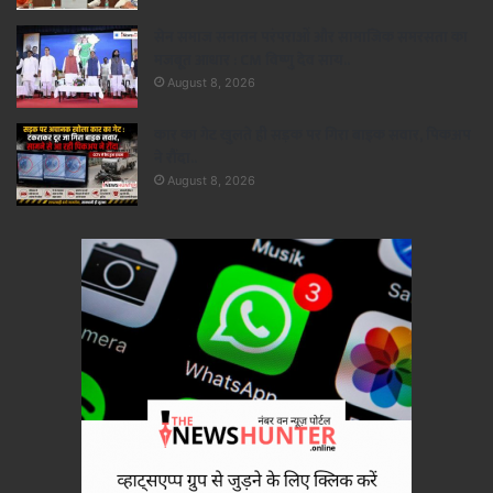
सेन समाज सनातन परंपराओं और सामाजिक समरसता का
मजबूत आधार : CM विष्णु देव साय..
August 8, 2026
कार का गेट खुलते ही सड़क पर गिरा बाइक सवार, पिकअप
ने रौंदा..
August 8, 2026