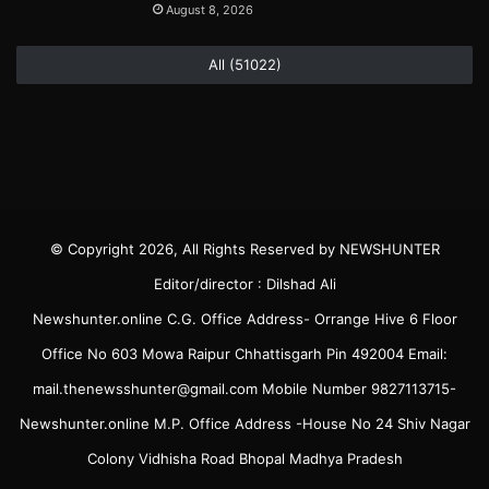
August 8, 2026
All (51022)
© Copyright 2026, All Rights Reserved by NEWSHUNTER
Editor/director : Dilshad Ali
Newshunter.online C.G. Office Address- Orrange Hive 6 Floor
Office No 603 Mowa Raipur Chhattisgarh Pin 492004 Email:
mail.thenewsshunter@gmail.com Mobile Number 9827113715-
Newshunter.online M.P. Office Address -House No 24 Shiv Nagar
Colony Vidhisha Road Bhopal Madhya Pradesh