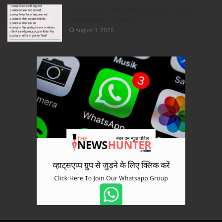
दुर्ग: जाति-मूल निवास प्रमाण पत्र के 134 में से सिर्फ 2
आवेदन स्वीकृत, 115 खारिज
August 1, 2026