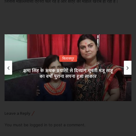
जिससे मोहल्लेवासी त्रस्त चल रहे है और क्षेत्र का माहौल खराब हो रहा है।
बिलासपुर
क्षमा सिंह के अथक प्रयासों से दिव्यांग युवती मंजू साहू
का वर्षों पुराना सपना हुआ साकार
Leave a Reply
You must be
logged in
to post a comment.